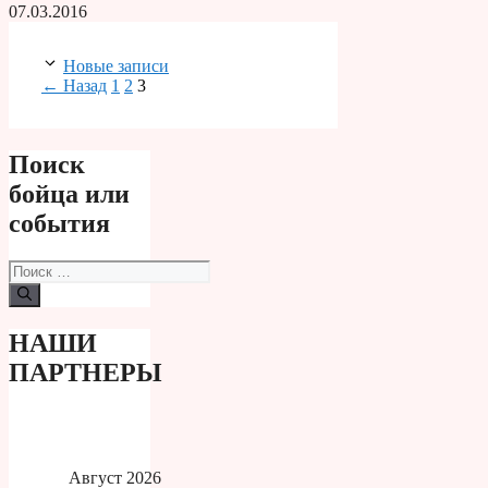
07.03.2016
Новые записи
Страница
Страница
Страница
←
Назад
1
2
3
Поиск
бойца или
события
Поиск:
НАШИ
ПАРТНЕРЫ
Август 2026