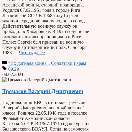
Афганской войны, старший прапорщик.
Родился 07.02.1951 года в городе Рига
Латвийской ССР. В 1968 году Сергей
закончил среднюю школу родного города.
Действительную военную службу он
проходил в Хабаровске. В 1975 году после
окончания школы прапорщиков в Риге
Полых Сергей был призван на военную
службу в артиллерийский полк. С ноября
1983 …
Читать далее
"Их догнала война"
,
Солдатский храм
09.29
04.02.2021
Тремасов Валерий Дмитриевич
Подполковник ВВС в отставке Тремасов
Валерий Дмитриевич, военный летчик 1
класса. Родился 22.05.1948 года в поселке
Жолымбет Акмолинской области
Казахской ССР. В 1967-1971 годах курсант
Балашовского ВВАУЛ. Летал на самолетах