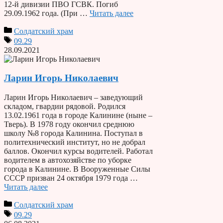
12-й дивизии ПВО ГСВК. Погиб
29.09.1962 года. (При …
Читать далее
Солдатский храм
09.29
28.09.2021
Ларин Игорь Николаевич
Ларин Игорь Николаевич – заведующий
складом, гвардии рядовой. Родился
13.02.1961 года в городе Калинине (ныне –
Тверь). В 1978 году окончил среднюю
школу №8 города Калинина. Поступал в
политехнический институт, но не добрал
баллов. Окончил курсы водителей. Работал
водителем в автохозяйстве по уборке
города в Калинине. В Вооруженные Силы
СССР призван 24 октября 1979 года …
Читать далее
Солдатский храм
09.29