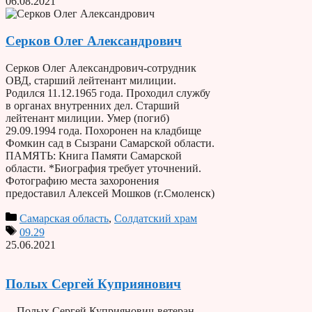
06.08.2021
Серков Олег Александрович
Серков Олег Александрович-сотрудник
ОВД, старший лейтенант милиции.
Родился 11.12.1965 года. Проходил службу
в органах внутренних дел. Старший
лейтенант милиции. Умер (погиб)
29.09.1994 года. Похоронен на кладбище
Фомкин сад в Сызрани Самарской области.
ПАМЯТЬ: Книга Памяти Самарской
области. *Биография требует уточнений.
Фотографию места захоронения
предоставил Алексей Мошков (г.Смоленск)
Самарская область
,
Солдатский храм
09.29
25.06.2021
Полых Сергей Куприянович
Полых Сергей Куприянович-ветеран