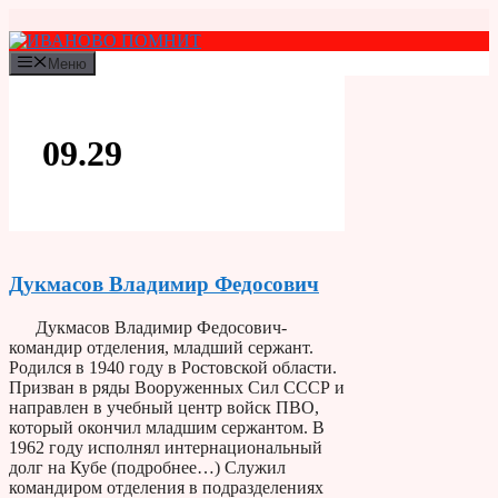
Перейти
к
содержимому
Меню
09.29
Дукмасов Владимир Федосович
Дукмасов Владимир Федосович-
командир отделения, младший сержант.
Родился в 1940 году в Ростовской области.
Призван в ряды Вооруженных Сил СССР и
направлен в учебный центр войск ПВО,
который окончил младшим сержантом. В
1962 году исполнял интернациональный
долг на Кубе (подробнее…) Служил
командиром отделения в подразделениях