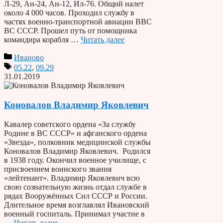
Л-29, Ан-24, Ан-12, Ил-76. Общий налет
около 4 000 часов. Проходил службу в
частях военно-транспортной авиации ВВС
ВС СССР. Прошел путь от помощника
командира корабля …
Читать далее
Иваново
05.22
,
09.29
31.01.2019
Коновалов Владимир Яковлевич
Кавалер советского ордена «За службу
Родине в ВС СССР» и афганского ордена
«Звезда», полковник медицинской службы
Коновалов Владимир Яковлевич. Родился
в 1938 году. Окончил военное училище, с
присвоением воинского звания
«лейтенант». Владимир Яковлевич всю
свою сознательную жизнь отдал службе в
рядах Вооружённых Сил СССР и России.
Длительное время возглавлял Ивановский
военный госпиталь. Принимал участие в
…
Читать далее