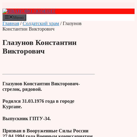
Перейти
к
содержимому
Меню
Главная
/
Солдатский храм
/ Глазунов
Константин Викторович
Глазунов Константин
Викторович
Глазунов Константин Викторович-
стрелок, рядовой.
Родился 31.03.1976 года в городе
Кургане.
Выпускник ГПТУ-34.
Призван в Вооруженные Силы России
27.04.1994 года Военным комиссариатом