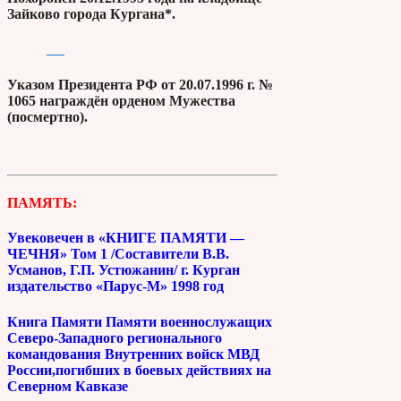
Зайково города Кургана*.
Указом Президента РФ от 20.07.1996 г. №
1065 награждён орденом Мужества
(посмертно).
ПАМЯТЬ:
Увековечен в «КНИГЕ ПАМЯТИ —
ЧЕЧНЯ» Том 1 /Составители В.В.
Усманов, Г.П. Устюжанин/ г. Курган
издательство «Парус-М» 1998 год
Книга Памяти Памяти военнослужащих
Северо-Западного регионального
командования Внутренних войск МВД
России,погибших в боевых действиях на
Северном Кавказе