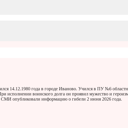
лся 14.12.1980 года в городе Иваново. Учился в ПУ №6 област
ри исполнении воинского долга он проявил мужество и героизм
е СМИ опубликовали информацию о гибели 2 июня 2026 года.