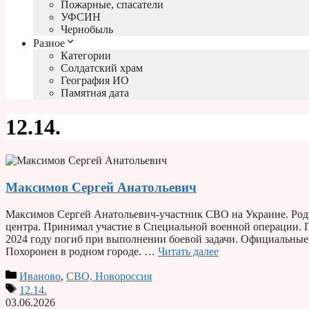
Пожарные, спасатели
УФСИН
Чернобыль
Разное
Категории
Солдатский храм
География ИО
Памятная дата
12.14.
Максимов Сергей Анатольевич
Максимов Сергей Анатольевич-участник СВО на Украине. Роди
центра. Принимал участие в Специальной военной операции. П
2024 году погиб при выполнении боевой задачи. Официальны
Похоронен в родном городе. …
Читать далее
Иваново
,
СВО, Новороссия
12.14.
03.06.2026