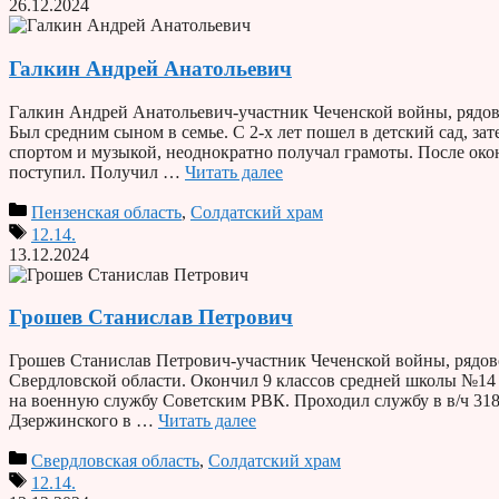
26.12.2024
Галкин Андрей Анатольевич
Галкин Андрей Анатольевич-участник Чеченской войны, рядовой
Был средним сыном в семье. С 2-х лет пошел в детский сад, з
спортом и музыкой, неоднократно получал грамоты. После око
поступил. Получил …
Читать далее
Пензенская область
,
Солдатский храм
12.14.
13.12.2024
Грошев Станислав Петрович
Грошев Станислав Петрович-участник Чеченской войны, рядово
Свердловской области. Окончил 9 классов средней школы №1
на военную службу Советским РВК. Проходил службу в в/ч 31
Дзержинского в …
Читать далее
Свердловская область
,
Солдатский храм
12.14.