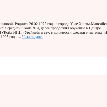
рядовой. Родился 26.02.1977 года в городе Урае Ханты-Мансийс
ил в средней школе № 4, далее продолжил обучение в Центре
«ЛУКойл ИПП «Урайнефтегаз», в должности слесаря-электрика. 
 1995 года …
Читать далее