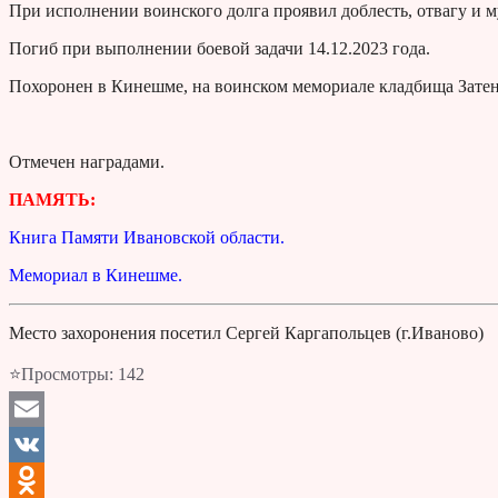
При исполнении воинского долга проявил доблесть, отвагу и м
Погиб при выполнении боевой задачи 14.12.2023 года.
Похоронен в Кинешме, на воинском мемориале кладбища Затен
Отмечен наградами.
ПАМЯТЬ:
Книга Памяти Ивановской области.
Мемориал в Кинешме.
Место захоронения посетил Сергей Каргапольцев (г.Иваново)
⭐Просмотры:
142
Email
VK