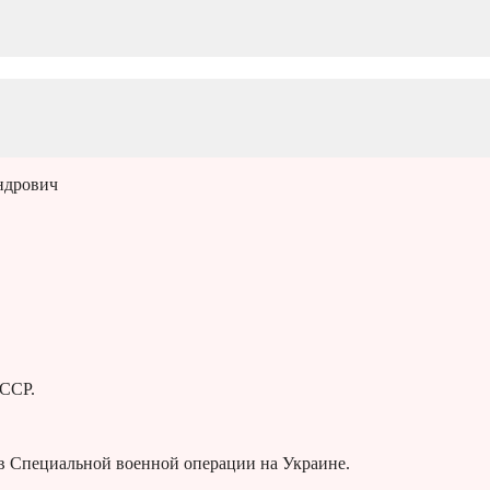
ндрович
 ССР.
 в Специальной военной операции на Украине.