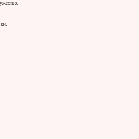
ужество.
ки.