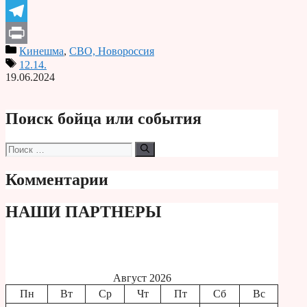
Odnoklassniki
Telegram
Кинешма
,
СВО, Новороссия
Print
12.14.
19.06.2024
Поиск бойца или события
Поиск:
Комментарии
НАШИ ПАРТНЕРЫ
Август 2026
Пн
Вт
Ср
Чт
Пт
Сб
Вс