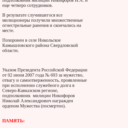
подполковник милиции Никифоров Н.А. и
еще четверо сотрудников.
В результате случившегося все
милиционеры получили множественные
огнестрельные ранения и скончались на
месте.
Похоронен в селе Никольское
Камышловского района Свердловской
области.
Указом Президента Российской Федерации
от 02 июня 2007 года № 693 за мужество,
отвагу и самоотверженность, проявленные
при исполнении служебного долга в
Северо-Кавказском регионе,
подполковник милиции Никифоров
Николай Александрович награжден
орденом Мужества (посмертно).
ПАМЯТЬ: