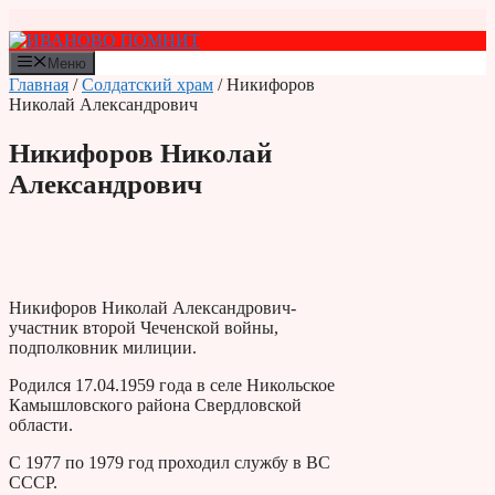
Перейти
к
содержимому
Меню
Главная
/
Солдатский храм
/ Никифоров
Николай Александрович
Никифоров Николай
Александрович
Никифоров Николай Александрович-
участник второй Чеченской войны,
подполковник милиции.
Родился 17.04.1959 года в селе Никольское
Камышловского района Свердловской
области.
С 1977 по 1979 год проходил службу в ВС
СССР.