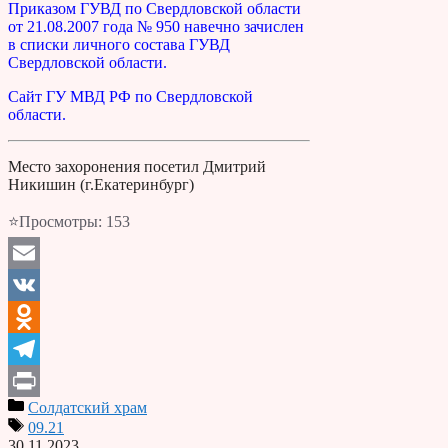
Приказом ГУВД по Свердловской области
от 21.08.2007 года № 950 навечно зачислен
в списки личного состава ГУВД
Свердловской области.
Сайт ГУ МВД РФ по Свердловской
области.
Место захоронения посетил Дмитрий
Никишин (г.Екатеринбург)
⭐Просмотры:
153
Email
VK
Odnoklassniki
Telegram
Солдатский храм
Print
09.21
30.11.2023