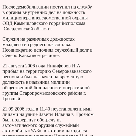
После демобилизации поступил на службу
в органы внутренних дел на должность
милиционера вневедомственной охраны
ОВД Камышловского горрайисполкома
Свердловской области.
Служил на различных должностях
младшего и среднего начсостава.
Неоднократно исполнял служебный долг в
Северо-Кавказком регионе.
21 августа 2006 года Никифоров Н.А.
прибыл на территорию Северокавказского
региона и был назначен на временную
должность начальника милиции
общественной безопасности оперативной
группы Старопромысловского района г.
Грозный.
21.09.2006 года в 11.40 неустановленными
лицами на улице Заветы Ильича в Грозном
был подвергнут обстрелу из
автоматического оружия служебный
автомобиль «УАЗ», в котором находился