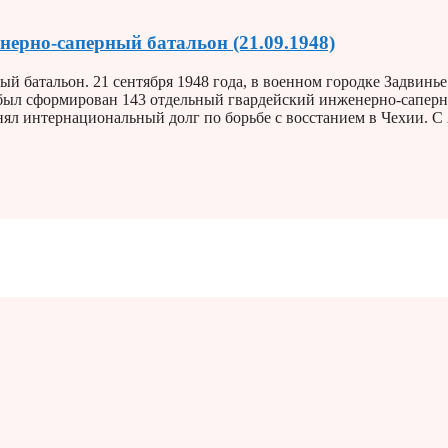
ерно-саперный батальон (21.09.1948)
 батальон. 21 сентября 1948 года, в военном городке Задвинье
Д был сформирован 143 отдельный гвардейский инженерно-сапер
лнял интернациональный долг по борьбе с восстанием в Чехии. С