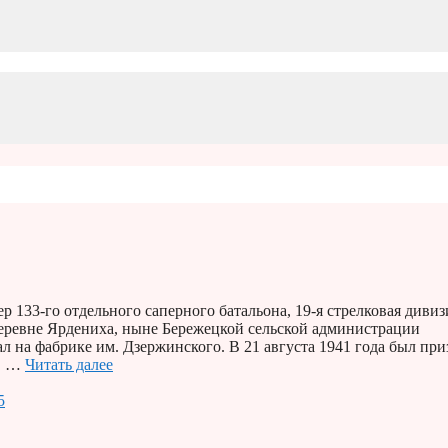
 133-го отдельного саперного батальона, 19-я стрелковая дивиз
 деревне Ярдениха, ныне Бережецкой сельской администрации
л на фабрике им. Дзержинского. В 21 августа 1941 года был при
о. …
Читать далее
5