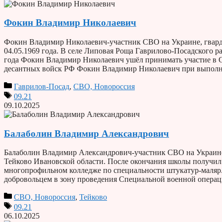
Фокин Владимир Николаевич
Фокин Владимир Николаевич-участник СВО на Украине, гвард
04.05.1969 года. В селе Липовая Роща Гаврилово-Посадского р
года Фокин Владимир Николаевич ушёл принимать участие в 
десантных войск РФ Фокин Владимир Николаевич при выполн
Гаврилов-Посад
,
СВО, Новороссия
09.21
09.10.2025
Балаболин Владимир Александрович
Балаболин Владимир Александрович-участник СВО на Украине, 
Тейково Ивановской области. После окончания школы получил
многопрофильном колледже по специальности штукатур-маляр. Р
добровольцем в зону проведения Специальной военной опера
СВО, Новороссия
,
Тейково
09.21
06.10.2025