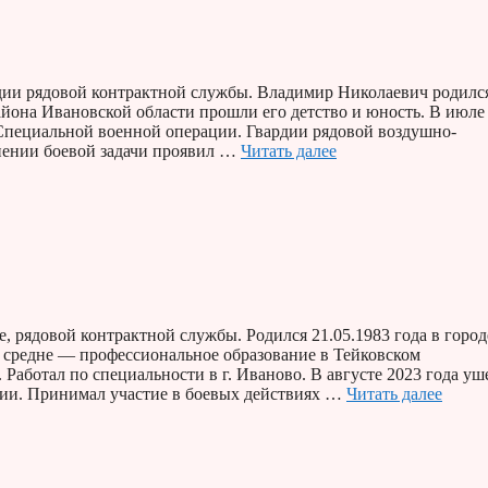
ии рядовой контрактной службы. Владимир Николаевич родилс
айона Ивановской области прошли его детство и юность. В июле
Специальной военной операции. Гвардии рядовой воздушно-
ении боевой задачи проявил …
Читать далее
рядовой контрактной службы. Родился 21.05.1983 года в город
 средне — профессиональное образование в Тейковском
аботал по специальности в г. Иваново. В августе 2023 года уш
ции. Принимал участие в боевых действиях …
Читать далее