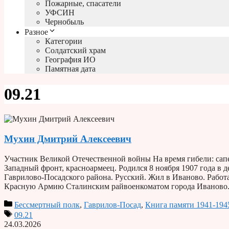
Пожарные, спасатели
УФСИН
Чернобыль
Разное
Категории
Солдатский храм
География ИО
Памятная дата
09.21
Мухин Дмитрий Алексеевич
Участник Великой Отечественной войны На время гибели: сапер
Западный фронт, красноармеец. Родился 8 ноября 1907 года в
Гаврилово-Посадского района. Русский. Жил в Иваново. Работа
Красную Армию Сталинским райвоенкоматом города Иванов
Бессмертный полк
,
Гаврилов-Посад
,
Книга памяти 1941-194
09.21
24.03.2026