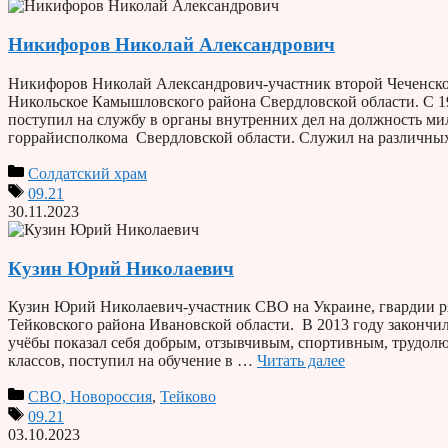
Никифоров Николай Александрович
Никифоров Николай Александрович-участник второй Чеченской
Никольское Камышловского района Свердловской области. С 1
поступил на службу в органы внутренних дел на должность 
горрайисполкома Свердловской области. Служил на различных
Солдатский храм
09.21
30.11.2023
Кузин Юрий Николаевич
Кузин Юрий Николаевич-участник СВО на Украине, гвардии ряд
Тейковского района Ивановской области. В 2013 году закончил
учёбы показал себя добрым, отзывчивым, спортивным, трудол
классов, поступил на обучение в …
Читать далее
СВО, Новороссия
,
Тейково
09.21
03.10.2023