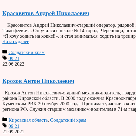
Красовитов Андрей Николаевич
Красовитов Андрей Николаевич-старший оператор, рядовой. Р
Тимофеевича. Он учился в школе № 14 города Череповца, потом
«Я хочу ходить на хоккей», и стал заниматься, ходить на тре
Читать далее
Солдатский храм
09.21
22.06.2022
Крохов Антон Николаевич
Крохов Антон Николаевич-старший механик-водитель, гвардии
района Кировской области. В 2000 году окончил Краснооктя
Куменским РВК 29 ноября 2000 года. Принимал участие в конт
региона РФ. Служил старшим механиком-водителем в 71-м гв
Кировская область
,
Солдатский храм
09.21
21.09.2021