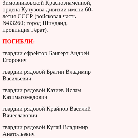
Зимовниковской Краснознамённой,
ордена Кутузова дивизии имени 60-
летия СССР (войсковая часть
№83260; город Шинданд,
провинция Герат).
ПОГИБЛИ:
гвардии ефрейтор Бангерт Андрей
Егорович
гвардии рядовой Брагин Владимир
Васильевич
гвардии рядовой Казиев Ислам
Казимагомедович
гвардии рядовой Крайнов Василий
Вячеславович
гвардии рядовой Кугай Владимир
Анатольевич