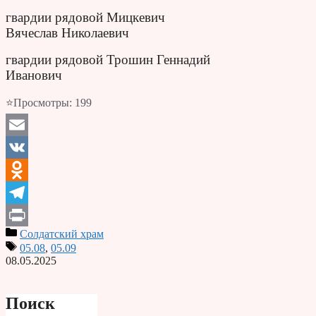
гвардии рядовой Мицкевич
Вячеслав Николаевич
гвардии рядовой Трошин Геннадий
Иванович
⭐Просмотры:
199
Email
VK
Odnoklassniki
Telegram
Солдатский храм
Print
05.08
,
05.09
08.05.2025
Поиск