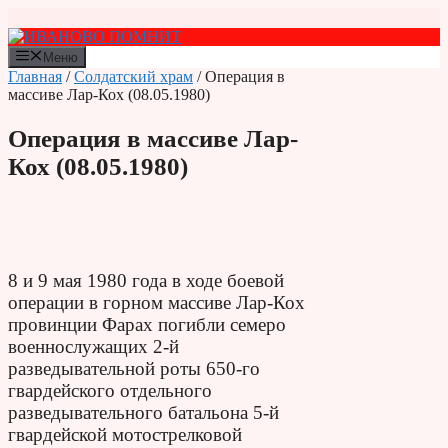
Перейти
к
содержимому
Меню
Главная
/
Солдатский храм
/ Операция в
массиве Лар-Кох (08.05.1980)
Операция в массиве Лар-
Кох (08.05.1980)
8 и 9 мая 1980 года в ходе боевой
операции в горном массиве Лар-Кох
провинции Фарах погибли семеро
военнослужащих 2-й
разведывательной роты 650-го
гвардейского отдельного
разведывательного батальона 5-й
гвардейской мотострелковой