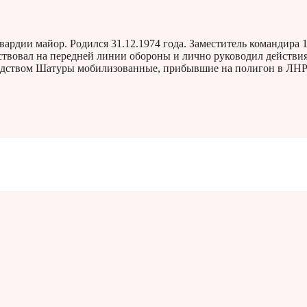
дии майор. Родился 31.12.1974 года. Заместитель командира 1
ствовал на передней линии обороны и лично руководил действи
водством Шатуры мобилизованные, прибывшие на полигон в ЛНР 