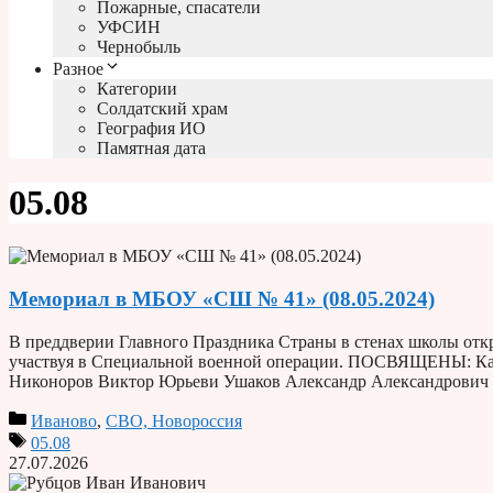
Пожарные, спасатели
УФСИН
Чернобыль
Разное
Категории
Солдатский храм
География ИО
Памятная дата
05.08
Мемориал в МБОУ «СШ № 41» (08.05.2024)
В преддверии Главного Праздника Страны в стенах школы отк
участвуя в Специальной военной операции. ПОСВЯЩЕНЫ: К
Никоноров Виктор Юрьеви Ушаков Александр Александрович 
Иваново
,
СВО, Новороссия
05.08
27.07.2026