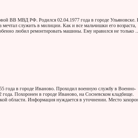
ой ВВ МВД РФ. Родился 02.04.1977 года в городе Ульяновске. 
а мечтал служить в милиции. Как и все мальчишки его возраста,
особенно любил ремонтировать машины. Ему нравился не только 
55 года в городе Иваново. Проходил военную службу в Военно-
2 года. Похоронен в городе Иваново, на Сосневском кладбище.
й области. Информация нуждается в уточнении. Место захоро