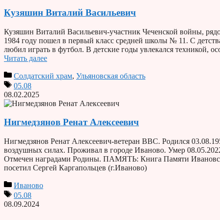
Кузяшин Виталий Васильевич
Кузяшин Виталий Васильевич-участник Чеченской войны, рядов
1984 году пошел в первый класс средней школы № 11. С детств
любил играть в футбол. В детские годы увлекался техникой, 
Читать далее
Солдатский храм
,
Ульяновская область
05.08
08.02.2025
Нигмедзянов Ренат Алексеевич
Нигмедзянов Ренат Алексеевич-ветеран ВВС. Родился 03.08.19
воздушных силах. Проживал в городе Иваново. Умер 08.05.202
Отмечен наградами Родины. ПАМЯТЬ: Книга Памяти Ивановско
посетил Сергей Каргапольцев (г.Иваново)
Иваново
05.08
08.09.2024