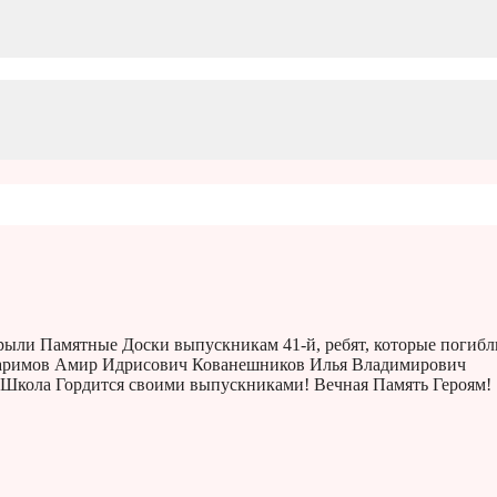
рыли Памятные Доски выпускникам 41-й, ребят, которые погибл
аримов Амир Идрисович Кованешников Илья Владимирович
Школа Гордится своими выпускниками! Вечная Память Героям!