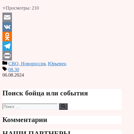
⭐Просмотры:
210
Email
VK
Odnoklassniki
Telegram
СВО, Новороссия
,
Юрьевец
Print
08.30
06.08.2024
Поиск бойца или события
Поиск:
Комментарии
НАШИ ПАРТНЕРЫ