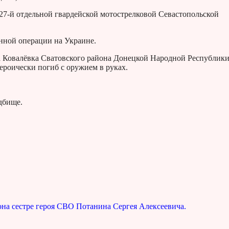
27-й отдельной гвардейской мотострелковой Севастопольской
нной операции на Украине.
ка Ковалёвка Сватовского района Донецкой Народной Республики
героически погиб с оружием в руках.
дбище.
на сестре героя СВО Потанина Сергея Алексеевича.