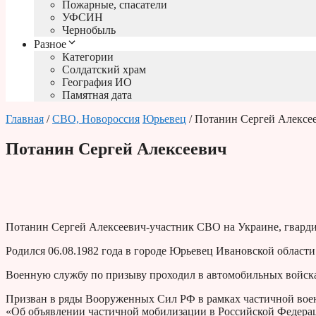
Пожарные, спасатели
УФСИН
Чернобыль
Разное
Категории
Солдатский храм
География ИО
Памятная дата
Главная
/
СВО, Новороссия
Юрьевец
/ Потанин Сергей Алексе
Потанин Сергей Алексеевич
Потанин Сергей Алексеевич-участник СВО на Украине, гварди
Родился 06.08.1982 года в городе Юрьевец Ивановской области
Военную службу по призыву проходил в автомобильных войск
Призван в ряды Вооруженных Сил РФ в рамках частичной воен
«Об объявлении частичной мобилизации в Российской Федера