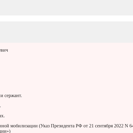
евич
и сержант.
.
ах.
ной мобилизации (Указ Президента РФ от 21 сентября 2022 N 6
ции»)