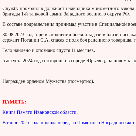
Службу проходил в должности наводчика миномётного взвода 
бригады 1-й танковой армии Западного военного округа РФ.
В составе подразделения принимал участие в Специальной вое
30.08.2023 года при выполнении боевой задачи в близи посёл
сержант Потанин С.А. спасая с поля боя раненного товарища, 
Тело найдено и опознано спустя 11 месяцев.
5 августа 2024 года похоронен в городе Юрьевец, на новом кла
Награжден орденом Мужества (посмертно).
ПАМЯТЬ:
Книга Памяти Ивановской области.
В июне 2025 года прошла передача Памятного Наградного жето