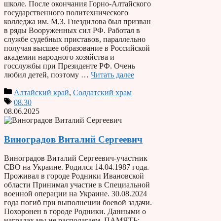
школе. После окончания Горно-Алтайского
государственного политехнического
колледжа им. М.З. Гнездилова был призван
в ряды Вооруженных сил РФ. Работал в
службе судебных приставов, параллельно
получая высшее образование в Российской
академии народного хозяйства и
госслужбы при Президенте РФ. Очень
любил детей, поэтому …
Читать далее
Алтайский край
,
Солдатский храм
08.30
08.06.2025
Виноградов Виталий Сергеевич
Виноградов Виталий Сергеевич-участник
СВО на Украине. Родился 14.04.1987 года.
Проживал в городе Родники Ивановской
области Принимал участие в Специальной
военной операции на Украине. 30.08.2024
года погиб при выполнении боевой задачи.
Похоронен в городе Родники. Данными о
наградах мы не располагаем. ПАМЯТЬ: