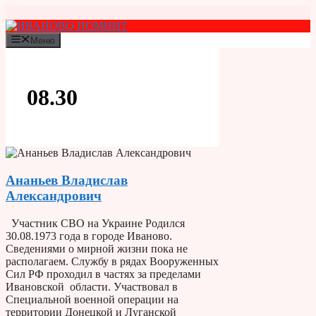
Перейти
к
содержимому
Меню
08.30
Ананьев Владислав
Александрович
Участник СВО на Украине Родился
30.08.1973 года в городе Иваново.
Сведениями о мирной жизни пока не
располагаем. Службу в рядах Вооруженных
Сил РФ проходил в частях за пределами
Ивановской области. Участвовал в
Специальной военной операции на
территории Донецкой и Луганской