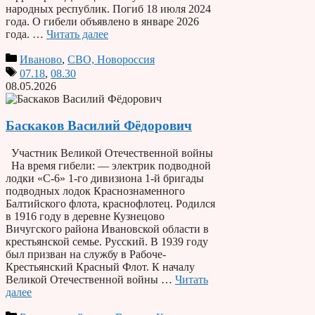
народных республик. Погиб 18 июля 2024
года. О гибели объявлено в январе 2026
года. …
Читать далее
Иваново
,
СВО, Новороссия
07.18
,
08.30
08.05.2026
Баскаков Василий Фёдорович
Участник Великой Отечественной войны
На время гибели: — электрик подводной
лодки «С-6» 1-го дивизиона 1-й бригады
подводных лодок Краснознаменного
Балтийского флота, краснофлотец. Родился
в 1916 году в деревне Кузнецово
Вичугского района Ивановской области в
крестьянской семье. Русский. В 1939 году
был призван на службу в Рабоче-
Крестьянский Красный Флот. К началу
Великой Отечественной войны …
Читать
далее