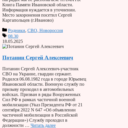
Книга Памяти Ивановской области.
Информация нуждается в уточнении.
Место захоронения посетил Сергей
Каргапольцев (г.Иваново)
Родники
,
СВО, Новороссия
08.30
18.05.2025
Потанин Сергей Алексеевич
Потанин Сергей Алексеевич-участник
СВО на Украине, гвардии сержант.
Родился 06.08.1982 года в городе Юрьевец
Ивановской области. Военную службу по
призыву проходил в автомобильных
войсках. Призван в ряды Вооруженных
Сил РФ в рамках частичной военной
мобилизации (Указ Президента РФ от 21
сентября 2022 N 647 «Об объявлении
частичной мобилизации в Российской
Федерации») Службу проходил в
должности …
Читать далее