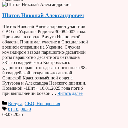
Шитов Николай Александрович
Шитов Николай Александрович-участник
СВО на Украине. Родился 30.08.2002 года.
Проживал в городе Вичуга Ивановской
области. Принимал участие в Специальной
военной операции на Украине. Служил
командиром взвода парашютно-десантной
роты парашютно-десантного батальона
331-го гвардейского Костромского
ударного парашютно-десантного полка 98-
й гвардейской воздушно-десантной
Свирской Краснознамённой ордена
Кутузова и Александра Невского дивизии.
Позывной «Шит». 10.01.2025 года погиб
при выполнении боевой …
Читать далее
Вичуга
,
СВО, Новороссия
01.10
,
08.30
03.07.2025