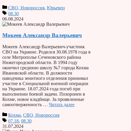
СВО, Новороссия
,
Юрьевец
08.30
06.08.2024
Мокеев Александр Валерьевич
Мокеев Александр Валерьевич-участник
СВО на Украине. Родился 30.08.1978 года в
селе Митрополье Сеченовского района
Нижегородской области. В 1994 году
окончил среднюю школу №7 города Кохма
Ивановской области. В должности
наводчика зенитного отделения принимал
участие в Специальной военной операции
на Украине. 18.07.2024 года погиб при
выполнении боевой задачи. Похоронен в
Кохме, новое кладбище. За проявленные
самоотверженность …
Читать далее
Кохма
,
СВО, Новороссия
07.18
,
08.30
31.07.2024