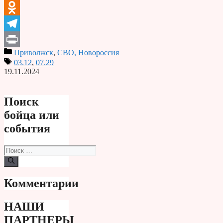
VK
Odnoklassniki
Telegram
Приволжск
,
СВО, Новороссия
Print
03.12
,
07.29
19.11.2024
Поиск
бойца или
события
Поиск:
Комментарии
НАШИ
ПАРТНЕРЫ