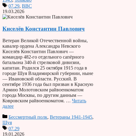
07.29
,
ВВС
19.03.2026
Киселёв Константин Павлович
Ветеран Великой Отечественной войны,
кавалер ордена Александра Невского
Киселёв Константин Павлович —
командир 482-го отдельного сапёрного
батальона 340-й стрелковой дивизии,
капитан. Родился 25 октября 1915 года в
городе Шуя Владимирской губернии, ныне
— Ивановской области. Русский. В
сентябре 1936 года был призван в Красную
Армию Молотовским райвоенкоматом
города Москвы, по другим данным —
Ковровским райвоенкоматом. …
Читать
далее
Бессмертный полк
,
Ветераны 1941-1945
,
Шуя
07.29
19.01.2026