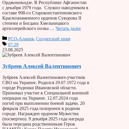
Орджоникидзе. В Республике Афганистан
с декабря 1979 года. Служил наводчиком в
составе 998-го Староконстантиновского
Краснознаменного орденов Суворова II
степени и Богдана Хмельницкого
артиллерийского полка …
Читать далее
РСО-Алания
,
Солдатский храм
07.29
23.08.2025
Зубреев Алексей Валентинович
Зубреев Алексей Валентинович-участник
СВО на Украине. Родился 29.07.1972 года в
городе Родники Ивановской области.
Принимал участие в Специальной военной
операции на Украине. 12.07.2024 года
погиб при выполнении боевой задачи. 20
февраля 2025 года похоронен в родном
городе. Награжден орденом Мужества
(посмертно). 9 декабря 2025 года награда
была передана родственникам Героя.