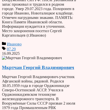
запас проживал и трудился в родном
городе. Умер 29.07.2023 года. Похоронен в
городе Иваново, Новоталицкое кладбище.
Отмечен нагрудными знаками. ПАМЯТЬ:
Книга Памяти Ивановской области.
Информация нуждается в уточнении.
Место захоронения посетил Сергей
Каргапольцев (г.Иваново)
Иваново
07.29
16.09.2025
Мкртчан Георгий Владимирович
Мкртчан Георгий Владимирович-участник
Афганской войны, рядовой. Родился
30.05.1959 года в городе Орджоникидзе
Северо-Осетинской АССР. Учился в
Орджоникидзевском техникуме
железнодорожного транспорта. В
Вооружённые Силы СССР призван 2 июля
1979 года Промышленным РВК