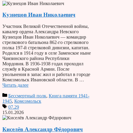
Кузнецов Иван Николаевич
Участник Великой Отечественной войны,
кавалер ордена Александра Невского
Кузнецов Иван Николаевич — командир
стрелкового батальона 862-го стрелкового
полка 197-й стрелковой дивизии, капитан.
Родился в 1914 году в селе Заменское ныне
Чамзинского района Республики
Мордовия. В 1936-1938 годах проходил
службу в Красной Армии. После
увольнения в запас жил и работал в городе
Комсомольск Ивановской области. В …
Читать далее
Бессмертный полк
,
Книга памяти 1941-
1945
,
Комсомольск
07.29
15.01.2026
Киселёв Александр Фёдорович