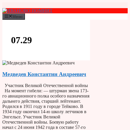
Перейти
к
содержимому
Меню
07.29
Медведев Константин Андреевич
Участник Великой Отечественной войны
На момент гибели: — штурман звена 173-
го авиационного полка особого назначения
дальнего действия, старший лейтенант.
Родился в 1911 году в городе Тейково. В
1934 году окончил 14-ю школу летчиков в
Энгельсе. Участник Великой
Отечественной войны. Боевую работу
начал с 24 июня 1942 года в составе 57-го