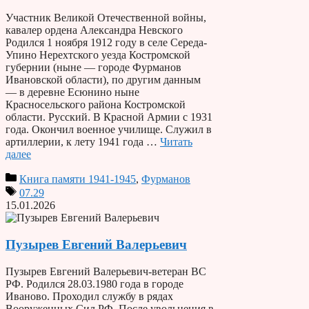
Участник Великой Отечественной войны,
кавалер ордена Александра Невского
Родился 1 ноября 1912 году в селе Середа-
Упино Нерехтского уезда Костромской
губернии (ныне — городе Фурманов
Ивановской области), по другим данным
— в деревне Есюнино ныне
Красносельского района Костромской
области. Русский. В Красной Армии с 1931
года. Окончил военное училище. Служил в
артиллерии, к лету 1941 года …
Читать
далее
Книга памяти 1941-1945
,
Фурманов
07.29
15.01.2026
Пузырев Евгений Валерьевич
Пузырев Евгений Валерьевич-ветеран ВС
РФ. Родился 28.03.1980 года в городе
Иваново. Проходил службу в рядах
Вооруженных Сил РФ. После увольнения в