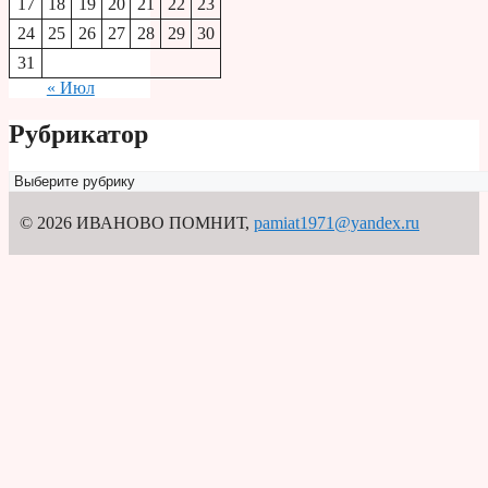
17
18
19
20
21
22
23
24
25
26
27
28
29
30
31
« Июл
Рубрикатор
Рубрикатор
© 2026 ИВАНОВО ПОМНИТ
,
pamiat1971@yandex.ru