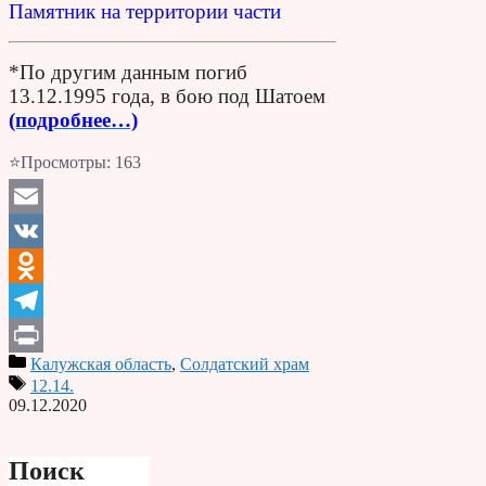
Памятник на территории части
*По другим данным погиб
13.12.1995 года, в бою под Шатоем
(подробнее…)
⭐Просмотры:
163
Email
VK
Odnoklassniki
Telegram
Калужская область
,
Солдатский храм
Print
12.14.
09.12.2020
Поиск