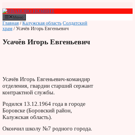
Перейти
к
содержимому
Меню
Главная
/
Калужская область
Солдатский
храм
/ Усачёв Игорь Евгеньевич
Усачёв Игорь Евгеньевич
Усачёв Игорь Евгеньевич-командир
отделения, гвардии старший сержант
контрактной службы.
Родился 13.12.1964 года в городе
Боровске (Боровский район,
Калужская область).
Окончил школу №7 родного города.