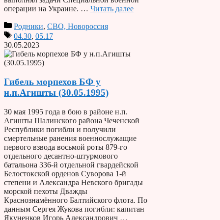
операции на Украине. …
Читать далее
Родники
,
СВО, Новороссия
04.30
,
05.17
30.05.2023
Гибель морпехов БФ у
н.п.Агишты (30.05.1995)
30 мая 1995 года в бою в районе н.п.
Агишты Шалинского района Чеченской
Республики погибли и получили
смертельные ранения военнослужащие
первого взвода восьмой роты 879-го
отдельного десантно-штурмового
батальона 336-й отдельной гвардейской
Белостокской орденов Суворова 1-й
степени и Александра Невского бригады
морской пехоты Дважды
Краснознамённого Балтийского флота. По
данным Сергея Жукова погибли: капитан
Якуненков Игорь Александрович …