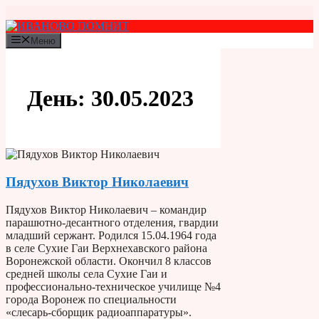
Перейти
к
содержимому
Меню
День:
30.05.2023
Пядухов Виктор Николаевич
Пядухов Виктор Николаевич – командир
парашютно-десантного отделения, гвардии
младший сержант. Родился 15.04.1964 года
в селе Сухие Гаи Верхнехавского района
Воронежской области. Окончил 8 классов
средней школы села Сухие Гаи и
профессионально-техническое училище №4
города Воронеж по специальности
«слесарь-сборщик радиоаппаратуры».