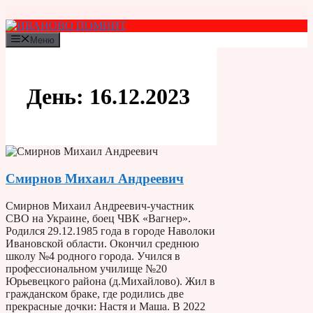
Перейти
к
содержимому
Меню
День:
16.12.2023
Смирнов Михаил Андреевич
Смирнов Михаил Андреевич-участник
СВО на Украине, боец ЧВК «Вагнер».
Родился 29.12.1985 года в городе Наволоки
Ивановской области. Окончил среднюю
школу №4 родного города. Учился в
профессиональном училище №20
Юрьевецкого района (д.Михайлово). Жил в
гражданском браке, где родились две
прекрасные дочки: Настя и Маша. В 2022