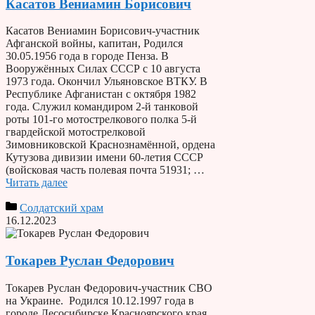
Касатов Вениамин Борисович
Касатов Вениамин Борисович-участник
Афганской войны, капитан, Родился
30.05.1956 года в городе Пенза. В
Вооружённых Силах СССР с 10 августа
1973 года. Окончил Ульяновское ВТКУ. В
Республике Афганистан с октября 1982
года. Служил командиром 2-й танковой
роты 101-го мотострелкового полка 5-й
гвардейской мотострелковой
Зимовниковской Краснознамённой, ордена
Кутузова дивизии имени 60-летия СССР
(войсковая часть полевая почта 51931; …
Читать далее
Солдатский храм
16.12.2023
Токарев Руслан Федорович
Токарев Руслан Федорович-участник СВО
на Украине. Родился 10.12.1997 года в
городе Лесосибирске Красноярского края.