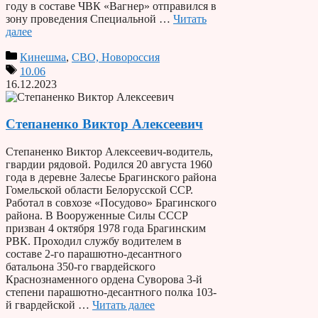
году в составе ЧВК «Вагнер» отправился в
зону проведения Специальной …
Читать
далее
Кинешма
,
СВО, Новороссия
10.06
16.12.2023
Степаненко Виктор Алексеевич
Степаненко Виктор Алексеевич-водитель,
гвардии рядовой. Родился 20 августа 1960
года в деревне Залесье Брагинского района
Гомельской области Белорусской ССР.
Работал в совхозе «Посудово» Брагинского
района. В Вооруженные Силы СССР
призван 4 октября 1978 года Брагинским
РВК. Проходил службу водителем в
составе 2-го парашютно-десантного
батальона 350-го гвардейского
Краснознаменного ордена Суворова 3-й
степени парашютно-десантного полка 103-
й гвардейской …
Читать далее