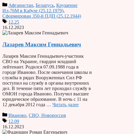
Афганистан
,
Беларусь
,
Крушение
Ил-76М в Кабуле (25.12.1979)
,
Сформирован 350-й ПДП (25.12.1944)
12.25
16.12.2023
Лазарев Максим Геннадьевич
Лазарев Максим Геннадьевич-участник
СВО на Украине, гвардии младший
лейтенант. Родился 07.09.1988 года в
городе Иваново. После окончания школы и
службы в рядах Вооруженных Сил РФ
поступил на службу в органы внутренних
дел. В течение пяти лет проходил службу в
ОМОН города Иваново. Получил высшее
юридическое образование. В ночь с 11 на
12 декабря 2012 года …
Читать далее
Иваново
,
СВО, Новороссия
12.09
16.12.2023