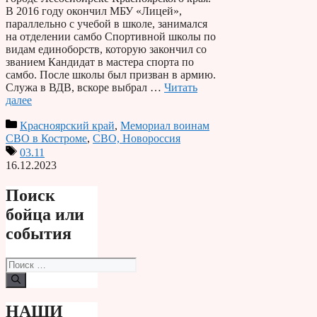
В 2016 году окончил МБУ «Лицей»,
параллельно с учебой в школе, занимался
на отделении самбо Спортивной школы по
видам единоборств, которую закончил со
званием Кандидат в мастера спорта по
самбо. После школы был призван в армию.
Служа в ВДВ, вскоре выбрал …
Читать
далее
Красноярский край
,
Мемориал воинам
СВО в Костроме
,
СВО, Новороссия
03.11
16.12.2023
Поиск
бойца или
события
Поиск:
НАШИ