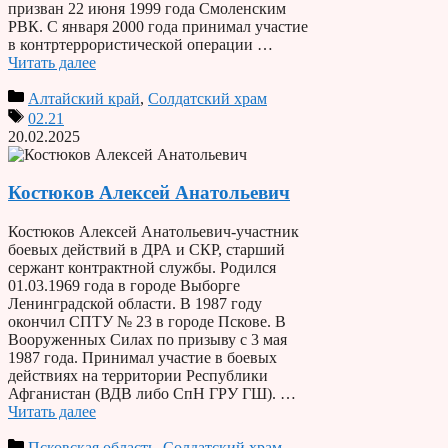
призван 22 июня 1999 года Смоленским
РВК. С января 2000 года принимал участие
в контртеррористической операции …
Читать далее
Алтайский край
,
Солдатский храм
02.21
20.02.2025
Костюков Алексей Анатольевич
Костюков Алексей Анатольевич-участник
боевых действий в ДРА и СКР, старший
сержант контрактной службы. Родился
01.03.1969 года в городе Выборге
Ленинградской области. В 1987 году
окончил СПТУ № 23 в городе Пскове. В
Вооруженных Силах по призыву с 3 мая
1987 года. Принимал участие в боевых
действиях на территории Республики
Афганистан (ВДВ либо СпН ГРУ ГШ). …
Читать далее
Псковская область
,
Солдатский храм