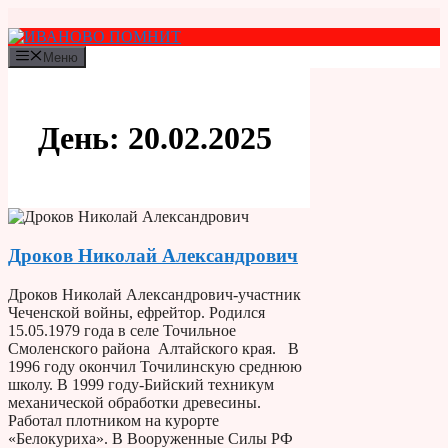
Перейти
к
содержимому
Меню
День:
20.02.2025
Дроков Николай Александрович
Дроков Николай Александрович-участник
Чеченской войны, ефрейтор. Родился
15.05.1979 года в селе Точильное
Смоленского района Алтайского края. В
1996 году окончил Точилинскую среднюю
школу. В 1999 году-Бийский техникум
механической обработки древесины.
Работал плотником на курорте
«Белокуриха». В Вооруженные Силы РФ