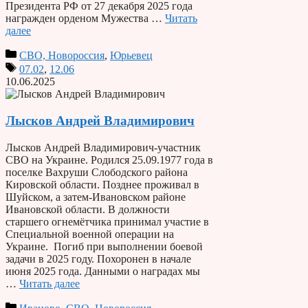
Президента РФ от 27 декабря 2025 года
награжден орденом Мужества …
Читать
далее
СВО, Новороссия
,
Юрьевец
07.02
,
12.06
10.06.2025
Лысков Андрей Владимирович
Лысков Андрей Владимирович-участник
СВО на Украине. Родился 25.09.1977 года в
поселке Вахруши Слободского района
Кировской области. Позднее проживал в
Шуйском, а затем-Ивановском районе
Ивановской области. В должности
старшего огнемётчика принимал участие в
Специальной военной операции на
Украине. Погиб при выполнении боевой
задачи в 2025 году. Похоронен в начале
июня 2025 года. Данными о наградах мы
…
Читать далее