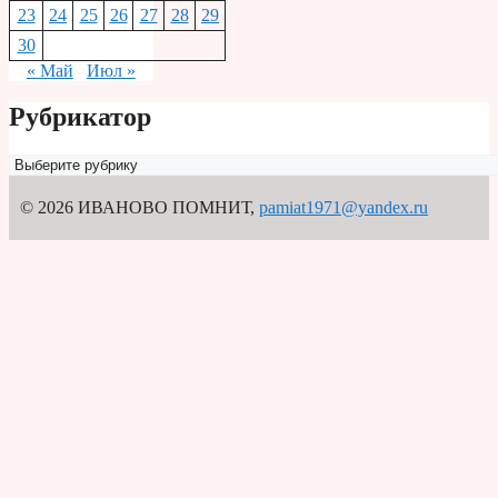
23
24
25
26
27
28
29
30
« Май
Июл »
Рубрикатор
Рубрикатор
© 2026 ИВАНОВО ПОМНИТ
,
pamiat1971@yandex.ru