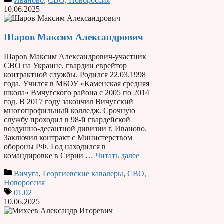
Иваново
,
СВО, Новороссия
10.06.2025
Шаров Максим Александрович
Шаров Максим Александрович-участник
СВО на Украине, гвардии еврейтор
контрактной службы. Родился 22.03.1998
года. Учился в МБОУ «Каменская средняя
школа» Вмчугского района с 2005 по 2014
год. В 2017 году закончил Вичугский
многопрофильный колледж. Срочную
службу проходил в 98-й гвардейской
воздушно-десантной дивизии г. Иваново.
Заключил контракт с Министерством
обороны РФ. Год находился в
командировке в Сирии …
Читать далее
Вичуга
,
Георгиевские кавалеры
,
СВО,
Новороссия
01.02
10.06.2025