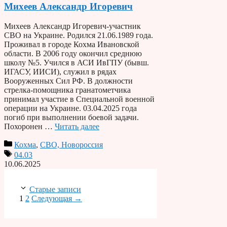
Михеев Александр Игоревич
Михеев Александр Игоревич-участник
СВО на Украине. Родился 21.06.1989 года.
Проживал в городе Кохма Ивановской
области. В 2006 году окончил среднюю
школу №5. Учился в АСИ ИвГПУ (бывш.
ИГАСУ, ИИСИ), служил в рядах
Вооруженных Сил РФ. В должности
стрелка-помощника гранатометчика
принимал участие в Специальной военной
операции на Украине. 03.04.2025 года
погиб при выполнении боевой задачи.
Похоронен …
Читать далее
Кохма
,
СВО, Новороссия
04.03
10.06.2025
Старые записи
Страница
Страница
1
2
Следующая
→