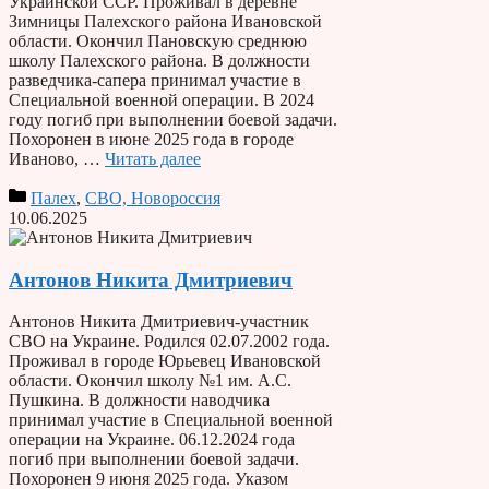
Украинской ССР. Проживал в деревне
Зимницы Палехского района Ивановской
области. Окончил Пановскую среднюю
школу Палехского района. В должности
разведчика-сапера принимал участие в
Специальной военной операции. В 2024
году погиб при выполнении боевой задачи.
Похоронен в июне 2025 года в городе
Иваново, …
Читать далее
Палех
,
СВО, Новороссия
10.06.2025
Антонов Никита Дмитриевич
Антонов Никита Дмитриевич-участник
СВО на Украине. Родился 02.07.2002 года.
Проживал в городе Юрьевец Ивановской
области. Окончил школу №1 им. А.С.
Пушкина. В должности наводчика
принимал участие в Специальной военной
операции на Украине. 06.12.2024 года
погиб при выполнении боевой задачи.
Похоронен 9 июня 2025 года. Указом