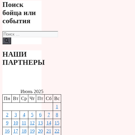
Поиск
бойца или
события
Поиск:
НАШИ
ПАРТНЕРЫ
Июнь 2025
Пн
Вт
Ср
Чт
Пт
Сб
Вс
1
2
3
4
5
6
7
8
9
10
11
12
13
14
15
16
17
18
19
20
21
22