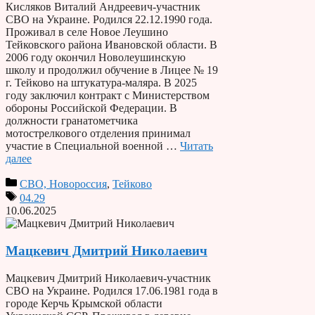
Кисляков Виталий Андреевич-участник
СВО на Украине. Родился 22.12.1990 года.
Проживал в селе Новое Леушино
Тейковского района Ивановской области. В
2006 году окончил Новолеушинскую
школу и продолжил обучение в Лицее № 19
г. Тейково на штукатура-маляра. В 2025
году заключил контракт с Министерством
обороны Российской Федерации. В
должности гранатометчика
мотострелкового отделения принимал
участие в Специальной военной …
Читать
далее
СВО, Новороссия
,
Тейково
04.29
10.06.2025
Мацкевич Дмитрий Николаевич
Мацкевич Дмитрий Николаевич-участник
СВО на Украине. Родился 17.06.1981 года в
городе Керчь Крымской области