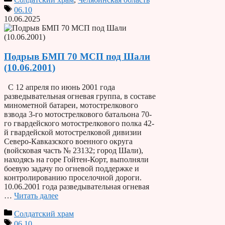
06.10
10.06.2025
Подрыв БМП 70 МСП под Шали
(10.06.2001)
С 12 апреля по июнь 2001 года
разведывательная огневая группа, в составе
минометной батареи, мотострелкового
взвода 3-го мотострел­кового батальона 70-
го гвардейского мотострелкового полка 42-
й гвардейской мотострелковой дивизии
Северо-Кавказского военного округа
(войсковая часть № 23132; город Шали),
находясь на горе Гойтен-Корт, выполняли
боевую задачу по огневой поддержке и
контролированию проселочной дороги.
10.06.2001 года разведывательная огневая
…
Читать далее
Солдатский храм
06.10