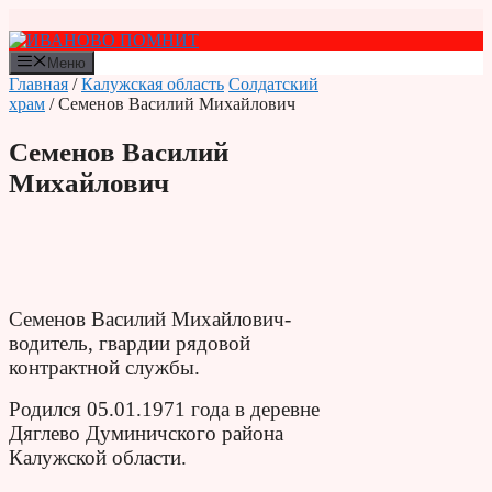
Перейти
к
содержимому
Меню
Главная
/
Калужская область
Солдатский
храм
/ Семенов Василий Михайлович
Семенов Василий
Михайлович
Семенов Василий Михайлович-
водитель, гвардии рядовой
контрактной службы.
Родился 05.01.1971 года в деревне
Дяглево Думиничского района
Калужской области.