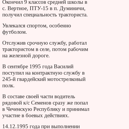
Окончил 9 классов средней школы в
с. Вертное, ПТУ-15 в п. Думиничи,
получил специальность тракториста.
Увлекался спортом, особенно
футболом.
Отслужив срочную службу, работал
трактористом в селе, потом рабочим
на железной дороге.
В сентябре 1995 года Василий
поступил на контрактную службу в
245-й гвардейский мотострелковый
полк.
В составе своей части водитель
рядовой к/с Семенов сразу же попал
в Чеченскую Республику и принимал
участие в боевых действиях.
14.12.1995 года при выполнении