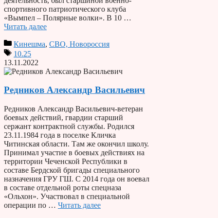
деятельность, был старшиной военно-
спортивного патриотического клуба
«Вымпел – Полярные волки». В 10 …
Читать далее
Кинешма
,
СВО, Новороссия
10.25
13.11.2022
Редников Александр Васильевич
Редников Александр Васильевич-ветеран
боевых действий, гвардии старший
сержант контрактной службы. Родился
23.11.1984 года в поселке Кличка
Читинская области. Там же окончил школу.
Принимал участие в боевых действиях на
территории Чеченской Республики в
составе Бердской бригады специального
назначения ГРУ ГШ. С 2014 года он воевал
в составе отдельной роты спецназа
«Ольхон». Участвовал в специальной
операции по …
Читать далее