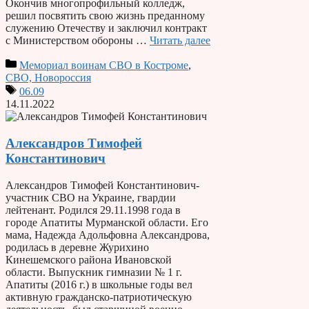
Окончив многопрофильный колледж,
решил посвятить свою жизнь преданному
служению Отечеству и заключил контракт
с Министерством обороны …
Читать далее
Мемориал воинам СВО в Костроме
,
СВО, Новороссия
06.09
14.11.2022
Александров Тимофей
Константинович
Александров Тимофей Константинович-
участник СВО на Украине, гвардии
лейтенант. Родился 29.11.1998 года в
городе Апатиты Мурманской области. Его
мама, Надежда Адольфовна Александрова,
родилась в деревне Журихино
Кинешемского района Ивановской
области. Выпускник гимназии № 1 г.
Апатиты (2016 г.) в школьные годы вел
активную гражданско-патриотическую