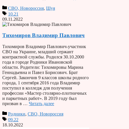
СВО, Новороссия
,
Шуя
10.21
09.11.2022
Тихомиров Владимир Павлович
Тихомиров Владимир Павлович-участник
СВО на Украине, младший сержант
контрактной службы. Родился 30.10.2000
года в городе Родники Ивановской
области. Родители: Тихомировы Марина
Геннадьевна и Павел Борисович. Брат
Сергей. Закончив 9 классов школы родного
города, 1 сентября 2016 года Владимир
поступил в колледж для получения
профессии «Мастер столярно-плотничных
и паркетных работ». В 2019 году был
призван в …
Читать далее
Родники
,
СВО, Новороссия
09.22
18.10.2022