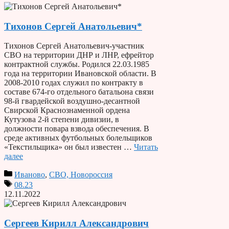
Тихонов Сергей Анатольевич*
Тихонов Сергей Анатольевич-участник
СВО на территории ДНР и ЛНР, ефрейтор
контрактной службы. Родился 22.03.1985
года на территории Ивановской области. В
2008-2010 годах служил по контракту в
составе 674-го отдельного батальона связи
98-й гвардейской воздушно-десантной
Свирской Краснознаменной ордена
Кутузова 2-й степени дивизии, в
должности повара взвода обеспечения. В
среде активных футбольных болельщиков
«Текстильщика» он был известен …
Читать
далее
Иваново
,
СВО, Новороссия
08.23
12.11.2022
Сергеев Кирилл Александрович