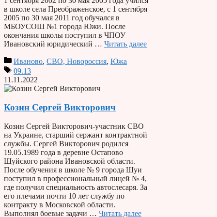
1 сентября 2002 по 30 мая 2005 года учился
в школе села Преображенское, с 1 сентября
2005 по 30 мая 2011 год обучался в
МБОУСОШ №1 города Южи. После
окончания школы поступил в ЧПОУ
Ивановский юридический …
Читать далее
Иваново
,
СВО, Новороссия
,
Южа
09.13
11.11.2022
Козин Сергей Викторович
Козин Сергей Викторович-участник СВО
на Украине, старший сержант контрактной
службы. Сергей Викторович родился
19.05.1989 года в деревне Остапово
Шуйского района Ивановской области.
После обучения в школе № 9 города Шуи
поступил в профессиональный лицей № 4,
где получил специальность автослесаря. За
его плечами почти 10 лет службу по
контракту в Московской области.
Выполнял боевые задачи …
Читать далее