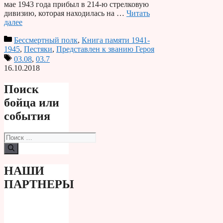
мае 1943 года прибыл в 214-ю стрелковую
дивизию, которая находилась на …
Читать
далее
Бессмертный полк
,
Книга памяти 1941-
1945
,
Пестяки
,
Представлен к званию Героя
03.08
,
03.7
16.10.2018
Поиск
бойца или
события
Поиск:
НАШИ
ПАРТНЕРЫ