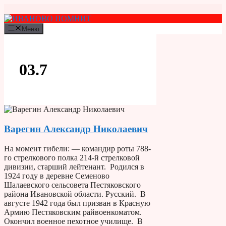
Перейти
к
содержимому
Меню
03.7
Варегин Александр Николаевич
На момент гибели: — командир роты 788-
го стрелкового полка 214-й стрелковой
дивизии, старший лейтенант. Родился в
1924 году в деревне Семеново
Шалаевского сельсовета Пестяковского
района Ивановской области. Русский. В
августе 1942 года был призван в Красную
Армию Пестяковским райвоенкоматом.
Окончил военное пехотное училище. В