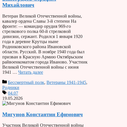
Михайлович
Ветеран Великой Отечественной войны,
кавалер ордена Славы 3-й степени На
фронте: — командир орудия 969-го
стрелкового полка 60-й стрелковой
дивизии, сержант. Родился 1 января 1920
года в деревне Крутцы ныне
Родниковского района Ивановской
области. Русский. В ноябре 1940 года был
призван в Красную Армию Октябрьским
райвоенкоматом города Иваново. Участник
Великой Отечественной войны с июня
1941 …
Читать далее
Бессмертный полк
,
Ветераны 1941-1945
,
Родники
04.07
19.05.2026
Мигунов Константин Ефимович
Участник Великой Отечественной войны