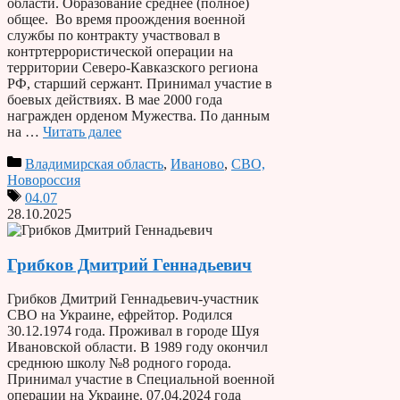
области. Образование среднее (полное)
общее. Во время проождения военной
службы по контракту участвовал в
контртеррористической операции на
территории Северо-Кавказского региона
РФ, старший сержант. Принимал участие в
боевых действиях. В мае 2000 года
награжден орденом Мужества. По данным
на …
Читать далее
Владимирская область
,
Иваново
,
СВО,
Новороссия
04.07
28.10.2025
Грибков Дмитрий Геннадьевич
Грибков Дмитрий Геннадьевич-участник
СВО на Украине, ефрейтор. Родился
30.12.1974 года. Проживал в городе Шуя
Ивановской области. В 1989 году окончил
среднюю школу №8 родного города.
Принимал участие в Специальной военной
операции на Украине. 07.04.2024 года