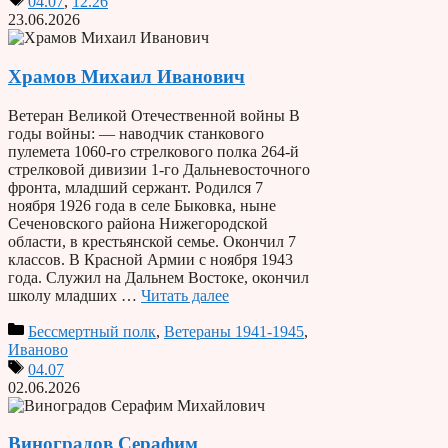
04.07
,
12.26
23.06.2026
Храмов Михаил Иванович
Ветеран Великой Отечественной войны В
годы войны: — наводчик станкового
пулемета 1060-го стрелкового полка 264-й
стрелковой дивизии 1-го Дальневосточного
фронта, младший сержант. Родился 7
ноября 1926 года в селе Быковка, ныне
Сеченовского района Нижегородской
области, в крестьянской семье. Окончил 7
классов. В Красной Армии с ноября 1943
года. Служил на Дальнем Востоке, окончил
школу младших …
Читать далее
Бессмертный полк
,
Ветераны 1941-1945
,
Иваново
04.07
02.06.2026
Виноградов Серафим