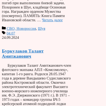
погиб при выполнении боевой задачи.
Похоронен в Шуе, кладбище Осиновая
гора. Награжден орденом Мужества
(посмертно). ПАМЯТЬ: Книга Памяти
Ивановской области. …
Читать далее
СВО, Новороссия
,
Шуя
04.07
24.09.2024
Буркулаков Талант
Амитжанович
Буркулаков Талант Амитжанович-член
флотского экипажа АПЛ «Комсомолец»,
капитан 1-го ранга. Родился 28.05.1947
года в деревне Вандышево Судиславского
района Костромской области. Окончил
электротехнический факультет Высшего
военно-морского инженерного училища
им. Ф.Э. Дзержинского (1971 г.). В 1971 –
1973 годах – командир группы БЧ-5
крейсерской атомной подводной лодки