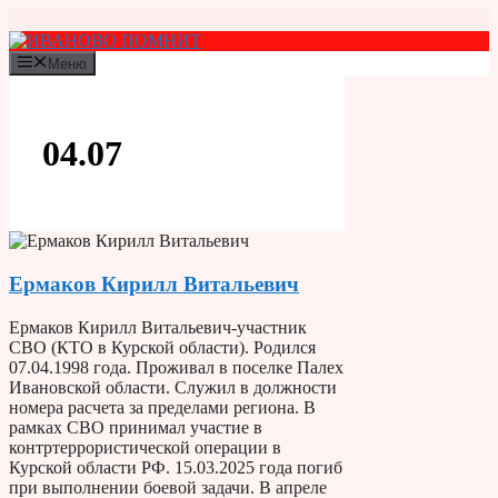
Перейти
к
содержимому
Меню
04.07
Ермаков Кирилл Витальевич
Ермаков Кирилл Витальевич-участник
СВО (КТО в Курской области). Родился
07.04.1998 года. Проживал в поселке Палех
Ивановской области. Служил в должности
номера расчета за пределами региона. В
рамках СВО принимал участие в
контртеррористической операции в
Курской области РФ. 15.03.2025 года погиб
при выполнении боевой задачи. В апреле