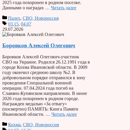
2025 года похоронен в родном поселке.
Данными о наградах …
Читать далее
Палех
,
СВО, Новороссия
03.15
,
04.07
29.07.2026
Боровков Алексей Олегович
Боровков Алексей Олегович-участник
СВО на Украине. Родился 26.12.1991 года в
городе Кохма Ивановской области. В 2009
году окончил среднюю школу №2. В
добровольном порядке отправился в зону
проведения Специальной военной
операции. 07.04.2024 года погиб на
Славяно-Купянском направлении. В июне
2026 года похоронен в родном городе.
Награжден медалью «За отвагу»
(посмертно) ПАМЯТЬ: Книга Памяти
Ивановской области. …
Читать далее
Кохма
,
СВО, Новороссия