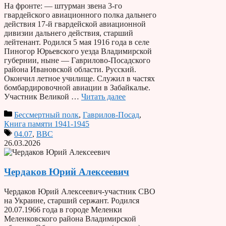
На фронте: — штурман звена 3-го
гвардейского авиационного полка дальнего
действия 17-й гвардейской авиационной
дивизии дальнего действия, старший
лейтенант. Родился 5 мая 1916 года в селе
Пиногор Юрьевского уезда Владимирской
губернии, ныне — Гаврилово-Посадского
района Ивановской области. Русский.
Окончил летное училище. Служил в частях
бомбардировочной авиации в Забайкалье.
Участник Великой …
Читать далее
Бессмертный полк
,
Гаврилов-Посад
,
Книга памяти 1941-1945
04.07
,
ВВС
26.03.2026
Чердаков Юрий Алексеевич
Чердаков Юрий Алексеевич-участник СВО
на Украине, старший сержант. Родился
20.07.1966 года в городе Меленки
Меленковского района Владимирской