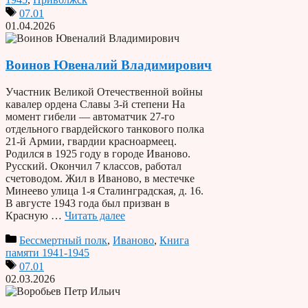
07.01
01.04.2026
Воинов Ювеналий Владимирович
Участник Великой Отечественной войны
кавалер ордена Славы 3-й степени На
момент гибели — автоматчик 27-го
отдельного гвардейского танкового полка
21-й Армии, гвардии красноармеец.
Родился в 1925 году в городе Иваново.
Русский. Окончил 7 классов, работал
счетоводом. Жил в Иваново, в местечке
Минеево улица 1-я Сталинградская, д. 16.
В августе 1943 года был призван в
Красную …
Читать далее
Бессмертный полк
,
Иваново
,
Книга
памяти 1941-1945
07.01
02.03.2026