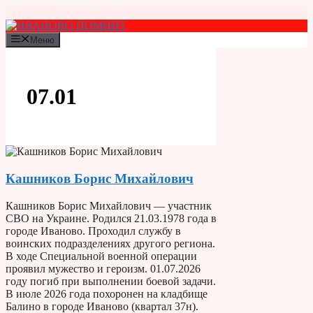
Перейти
к
содержимому
Меню
07.01
Кашников Борис Михайлович
Кашников Борис Михайлович — участник
СВО на Украине. Родился 21.03.1978 года в
городе Иваново. Проходил службу в
воинских подразделениях другого региона.
В ходе Специальной военной операции
проявил мужество и героизм. 01.07.2026
году погиб при выполнении боевой задачи.
В июле 2026 года похоронен на кладбище
Балино в городе Иваново (квартал 37н).