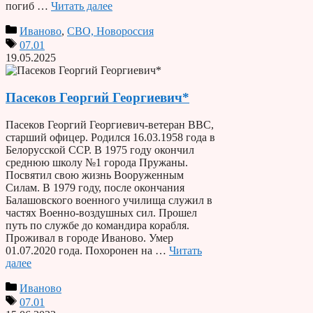
погиб …
Читать далее
Иваново
,
СВО, Новороссия
07.01
19.05.2025
Пасеков Георгий Георгиевич*
Пасеков Георгий Георгиевич-ветеран ВВС,
старший офицер. Родился 16.03.1958 года в
Белорусской ССР. В 1975 году окончил
среднюю школу №1 города Пружаны.
Посвятил свою жизнь Вооруженным
Силам. В 1979 году, после окончания
Балашовского военного училища служил в
частях Военно-воздушных сил. Прошел
путь по службе до командира корабля.
Проживал в городе Иваново. Умер
01.07.2020 года. Похоронен на …
Читать
далее
Иваново
07.01