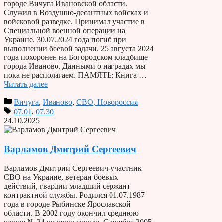
городе Вичуга Ивановской области.
Служил в Воздушно-десантных войсках и
войсковой разведке. Принимал участие в
Специальной военной операции на
Украине. 30.07.2024 года погиб при
выполнении боевой задачи. 25 августа 2024
года похоронен на Богородском кладбище
города Иваново. Данными о наградах мы
пока не располагаем. ПАМЯТЬ: Книга …
Читать далее
Вичуга
,
Иваново
,
СВО, Новороссия
07.01
,
07.30
24.10.2025
Варламов Дмитрий Сергеевич
Варламов Дмитрий Сергеевич-участник
СВО на Украине, ветеран боевых
действий, гвардии младший сержант
контрактной службы. Родился 01.07.1987
года в городе Рыбинске Ярославской
области. В 2002 году окончил среднюю
школу № 24 родного города. С ноября 2005