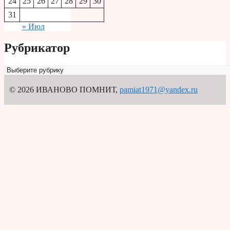
24
25
26
27
28
29
30
31
« Июл
Рубрикатор
Рубрикатор
© 2026 ИВАНОВО ПОМНИТ
,
pamiat1971@yandex.ru