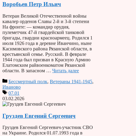
Воробьев Петр Ильич
Ветеран Великой Отечественной войны
кавалер орденов Славы 2-й и 3-й степени
На фронте: — командир орудия,
пулеметчик 47-й гвардейской танковой
бригады, гвардии красноармеец. Родился 1
июля 1926 года в деревне Иванчино, ныне
Касимовского района Рязанской области, в
крестьянской семье. Русский. В феврале
1944 года был призван в Красную Армию
Елатомским райвоенкоматом Рязанской
области. В запасном …
Читать далее
Бессмертный полк
,
Ветераны 1941-1945
,
Иваново
07.01
03.02.2026
Груздев Евгений Сергеевич
Груздев Евгений Сергеевич-участник СВО
на Украине. Родился 01.07.1993 года в