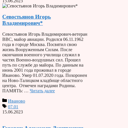
15.06.2023
Севостьянов Игорь
Владимирович*
Севостьянов Игорь Владимирович-ветеран
ВВС, майор авиации. Родился 06.11.1962
года в городе Москва. Посвятил свою
жизнь Вооруженным Силам. После
окончания военного училища служил в
частях Военно-воздушных сил. Прошел
путь по службе до майора. По данным на
июнь 2001 года проживал в городе
Иваново. Умер 01.07.2020 года. Похоронен
на Ново-Талицком кладбище областного
центра. Отмечен наградами Родины.
ПАМЯТЬ: …
Читать далее
Иваново
07.01
15.06.2023