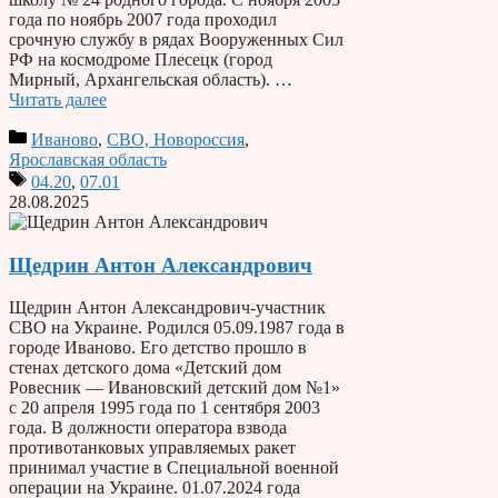
года по ноябрь 2007 года проходил
срочную службу в рядах Вооруженных Сил
РФ на космодроме Плесецк (город
Мирный, Архангельская область). …
Читать далее
Иваново
,
СВО, Новороссия
,
Ярославская область
04.20
,
07.01
28.08.2025
Щедрин Антон Александрович
Щедрин Антон Александрович-участник
СВО на Украине. Родился 05.09.1987 года в
городе Иваново. Его детство прошло в
стенах детского дома «Детский дом
Ровесник — Ивановский детский дом №1»
с 20 апреля 1995 года по 1 сентября 2003
года. В должности оператора взвода
противотанковых управляемых ракет
принимал участие в Специальной военной
операции на Украине. 01.07.2024 года