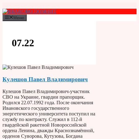
Перейти
к
содержимому
Меню
07.22
Кулешов Павел Владимирович
Кулешов Павел Владимирович-участник
СВО на Украине, гвардии прапорщик.
Родился 22.07.1992 года. После окончания
Ивановского государственного
энергетического университета поступил на
службу по контракту. Служил в 112-й
гвардейской ракетной Новороссийской
ордена Ленина, дважды Краснознамённой,
орденов Суворова, Кутузова, Богдана