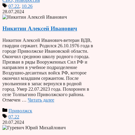
СВО, Новороссия
07.22
,
10.26
28.07.2024
Никитин Алексей Иванович
Никитин Алексей Иванович-ветеран ВДВ,
гвардии сержант. Родился 26.10.1976 года в
городе Приволжске Ивановской области.
Окончил среднюю школу родного города.
Призван в ряды Вооруженных Сил РФ и
направлен в учебное подразделение
Воздушно-десантных войск РФ, которое
окончил младшим сержантом. После
увольнения в запас вернулся в родной
город. Умер 22.07.2023 года. Похоронен в
селе Толпыгино Приволжского района.
Отмечен …
Читать далее
Приволжск
07.22
20.07.2024