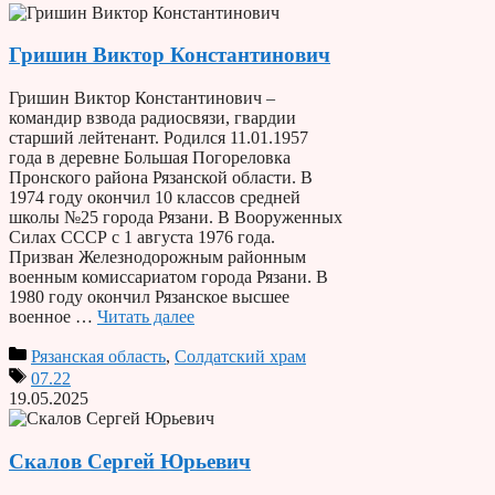
Гришин Виктор Константинович
Гришин Виктор Константинович –
командир взвода радиосвязи, гвардии
старший лейтенант. Родился 11.01.1957
года в деревне Большая Погореловка
Пронского района Рязанской области. В
1974 году окончил 10 классов средней
школы №25 города Рязани. В Вооруженных
Силах СССР с 1 августа 1976 года.
Призван Железнодорожным районным
военным комиссариатом города Рязани. В
1980 году окончил Рязанское высшее
военное …
Читать далее
Рязанская область
,
Солдатский храм
07.22
19.05.2025
Скалов Сергей Юрьевич