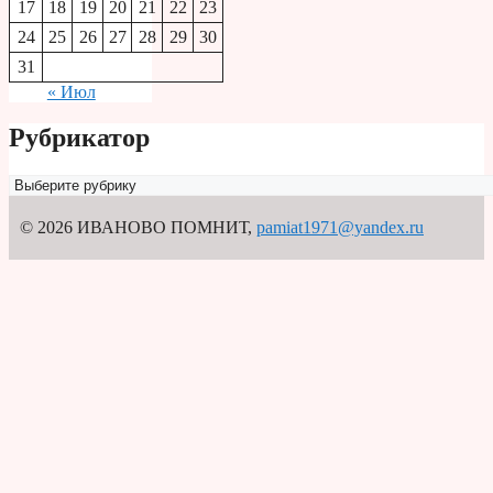
17
18
19
20
21
22
23
24
25
26
27
28
29
30
31
« Июл
Рубрикатор
Рубрикатор
© 2026 ИВАНОВО ПОМНИТ
,
pamiat1971@yandex.ru