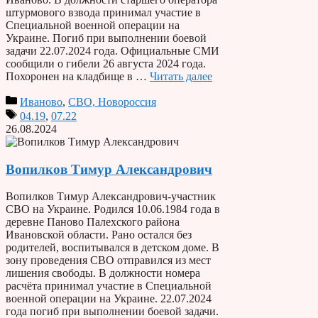
штурмового взвода принимал участие в
Специальной военной операции на
Украине. Погиб при выполнении боевой
задачи 22.07.2024 года. Официальные СМИ
сообщили о гибели 26 августа 2024 года.
Похоронен на кладбище в …
Читать далее
Иваново
,
СВО, Новороссия
04.19
,
07.22
26.08.2024
Вопилков Тимур Александрович
Вопилков Тимур Александрович-участник
СВО на Украине. Родился 10.06.1984 года в
деревне Паново Палехского района
Ивановской области. Рано остался без
родителей, воспитывался в детском доме. В
зону проведения СВО отправился из мест
лишения свободы. В должности номера
расчёта принимал участие в Специальной
военной операции на Украине. 22.07.2024
года погиб при выполнении боевой задачи.