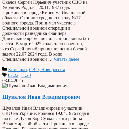
Скалов Сергей Юрьевич-участник СВО на
Украине. Родился 20.11.1987 года.
Проживал в городе Кинешма Ивановской
области. Окончил среднюю школу №17
родного города. Принимал участие в
Специальной военной операции в
должности разведчика-снайпера.
Длительное время числился пропавшим без
вести. В марте 2025 года стало известно,
что Сергей погиб при выполнении боевой
задачи 22.07.2024 года. В ходе
Специальной военной …
Читать далее
Кинешма
,
СВО, Новороссия
07.22
,
11.20
03.04.2025
Шувалов Иван Владимирович
Шувалов Иван Владимирович-участник
СВО на Украине. Родился 19.04.1976 года в
поселке Дуков Бор Суздальского района
Владимирской области. Проживал в городе
Иваново. В должности старшего оператора