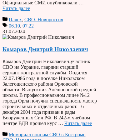
Официальные СМИ опубликовали …
Читать далее
Палех
,
СВО, Новороссия
06.10
,
07.22
31.07.2024
Комаров Дмитрий Николаевич
Комаров Дмитрий Николаевич-участник
СВО на Украине, гвардии старший
сержант контрактной службы. Оодился
22.07.1986 года в посёлке Никольском
Залегощенского района Орловской
области. Выпускник Алёшненской средней
школы. В профессиональном лицее №12
города Орла получил специальность мастер
строительных и отделочных работ. 16
декабря 2004 года призван в ряды
Вооруженных Сил РФ. В 242-м учебном
центре ВДВ прошел курс …
Читать далее
Мемориал воинам СВО в Костроме
,