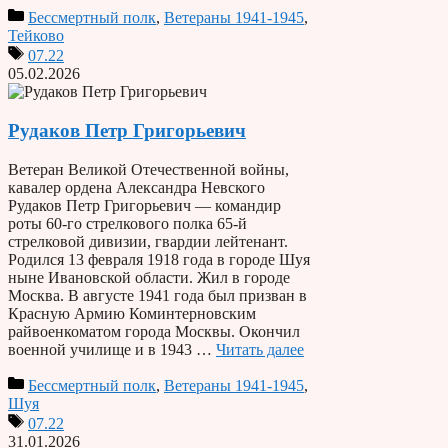
Бессмертный полк
,
Ветераны 1941-1945
,
Тейково
07.22
05.02.2026
Рудаков Петр Григорьевич
Ветеран Великой Отечественной войны,
кавалер ордена Александра Невского
Рудаков Петр Григорьевич — командир
роты 60-го стрелкового полка 65-й
стрелковой дивизии, гвардии лейтенант.
Родился 13 февраля 1918 года в городе Шуя
ныне Ивановской области. Жил в городе
Москва. В августе 1941 года был призван в
Красную Армию Коминтерновским
райвоенкоматом города Москвы. Окончил
военной училище и в 1943 …
Читать далее
Бессмертный полк
,
Ветераны 1941-1945
,
Шуя
07.22
31.01.2026