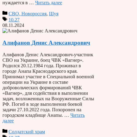
нуждается в …
Читать далее
СВО, Новороссия
,
Шуя
10.27
08.11.2024
Алифанов Денис Александрович
Алифанов Денис Александрович-участник
СВО на Украине, боец ЧВК «Вагнер».
Родился 20.12.1984 года. Проживал в
городе Анапа Краснодарского края.
Принимал участие в Специальной военной
операции на Украине в составе
добровольческих формирований ЧВК
«Вагнер», для содействия в выполнении
задач, возложенных на Вооруженные Силы
РФ. Погиб в ходе выполнения боевой
задачи 27.10.2022 года. Похоронен на
городском кладбище Анапы. …
Читать
далее
Солдатский храм