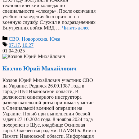
технологический колледж по
специальности «слесарь». После окончания
учебного заведения был призван на
военную службу. Служил в подразделениях
Внутренних войск МВД …
Читать далее
СВО, Новороссия
,
Южа
07.17
,
10.27
01.04.2025
Козлов Юрий Михайлович
Козлов Юрий Михайлович-участник СВО
на Украине. Родился 26.09.1987 года в
городе Шуя Ивановской области. В
должности санитарного инструктора
разведывательной роты принимал участие
в Специальной военной операции на
Украине. Погиб при выполнении боевой
задачи 27.10.2024 года. 8 ноября 2024 года
похоронен в Шуе, кладбище Осиновая
гора. Отмечен наградами. ПАМЯТЬ: Книга
Памяти Ивановской области. Информация