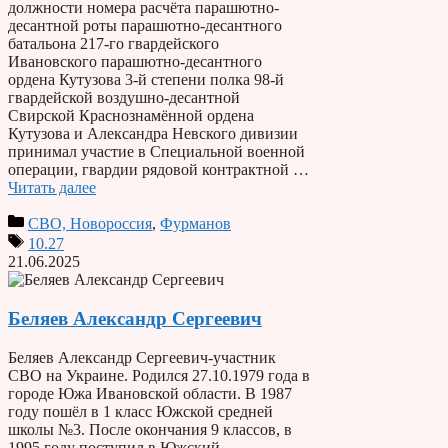
должности номера расчёта парашютно-
десантной роты парашютно-десантного
батальона 217-го гвардейского
Ивановского парашютно-десантного
ордена Кутузова 3-й степени полка 98-й
гвардейской воздушно-десантной
Свирской Краснознамённой ордена
Кутузова и Александра Невского дивизии
принимал участие в Специальной военной
операции, гвардии рядовой контрактной …
Читать далее
СВО, Новороссия
,
Фурманов
10.27
21.06.2025
Беляев Александр Сергеевич
Беляев Александр Сергеевич-участник
СВО на Украине. Родился 27.10.1979 года в
городе Южа Ивановской области. В 1987
году пошёл в 1 класс Южской средней
школы №3. После окончания 9 классов, в
1995 году поступил в Южский