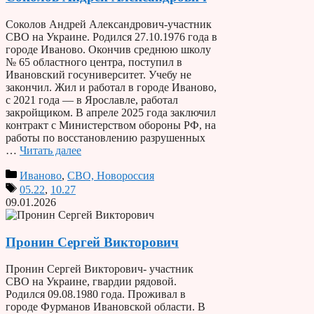
Соколов Андрей Александрович-участник
СВО на Украине. Родился 27.10.1976 года в
городе Иваново. Окончив среднюю школу
№ 65 областного центра, поступил в
Ивановский госуниверситет. Учебу не
закончил. Жил и работал в городе Иваново,
с 2021 года — в Ярославле, работал
закройщиком. В апреле 2025 года заключил
контракт с Министерством обороны РФ, на
работы по восстановлению разрушенных
…
Читать далее
Иваново
,
СВО, Новороссия
05.22
,
10.27
09.01.2026
Пронин Сергей Викторович
Пронин Сергей Викторович- участник
СВО на Украине, гвардии рядовой.
Родился 09.08.1980 года. Проживал в
городе Фурманов Ивановской области. В