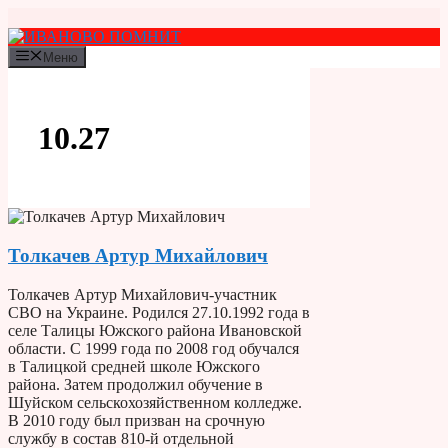
Перейти
к
содержимому
Меню
10.27
Толкачев Артур Михайлович
Толкачев Артур Михайлович-участник
СВО на Украине. Родился 27.10.1992 года в
селе Талицы Южского района Ивановской
области. С 1999 года по 2008 год обучался
в Талицкой средней школе Южского
района. Затем продолжил обучение в
Шуйском сельскохозяйственном колледже.
В 2010 году был призван на срочную
службу в состав 810-й отдельной