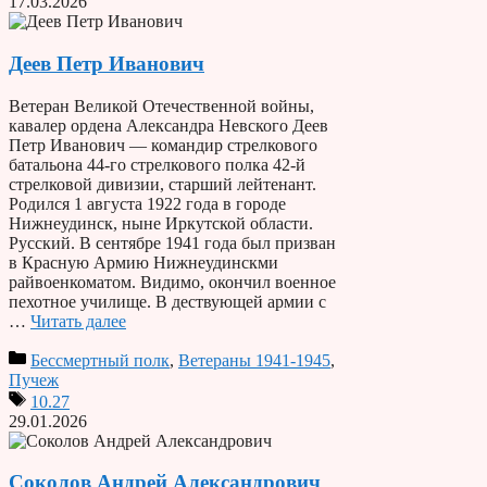
17.03.2026
Деев Петр Иванович
Ветеран Великой Отечественной войны,
кавалер ордена Александра Невского Деев
Петр Иванович — командир стрелкового
батальона 44-го стрелкового полка 42-й
стрелковой дивизии, старший лейтенант.
Родился 1 августа 1922 года в городе
Нижнеудинск, ныне Иркутской области.
Русский. В сентябре 1941 года был призван
в Красную Армию Нижнеудинскми
райвоенкоматом. Видимо, окончил военное
пехотное училище. В дествующей армии с
…
Читать далее
Бессмертный полк
,
Ветераны 1941-1945
,
Пучеж
10.27
29.01.2026
Соколов Андрей Александрович