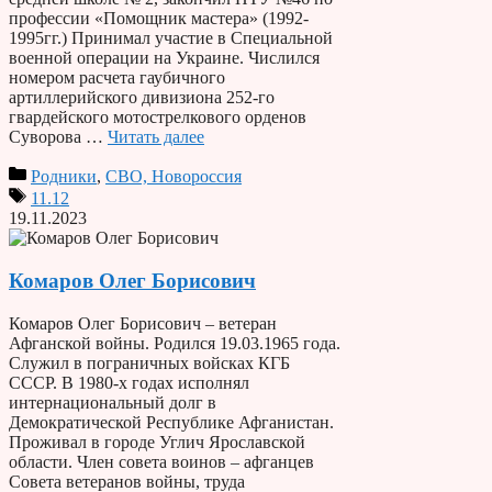
профессии «Помощник мастера» (1992-
1995гг.) Принимал участие в Специальной
военной операции на Украине. Числился
номером расчета гаубичного
артиллерийского дивизиона 252-го
гвардейского мотострелкового орденов
Суворова …
Читать далее
Родники
,
СВО, Новороссия
11.12
19.11.2023
Комаров Олег Борисович
Комаров Олег Борисович – ветеран
Афганской войны. Родился 19.03.1965 года.
Служил в пограничных войсках КГБ
СССР. В 1980-х годах исполнял
интернациональный долг в
Демократической Республике Афганистан.
Проживал в городе Углич Ярославской
области. Член совета воинов – афганцев
Совета ветеранов войны, труда