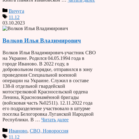
Вичуга
11.12
03.10.2023
Волков Илья Владимирович
Волков Илья Владимирович-участник СВО
на Украине. Родился 04.05.1994 года в
городе Иваново. В 2022 году, в
добровольном порядке, отправился в зону
проведения Специальной военной
операции на Украине. Служил в составе
138-й отдельной гвардейской
мотострелковой Красносельской ордена
Ленина, Краснознамённой бригады
(войсковая часть №02511). 12.11.2022 года
его подразделение участвовало в штурме
поселка Белогоровка Луганской Народной
Республики. В …
Читать далее
Иваново
,
СВО, Новороссия
11.12