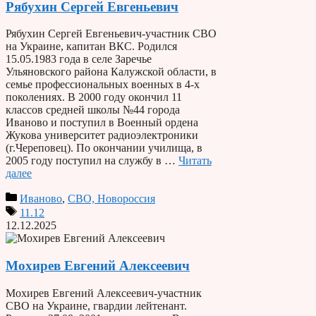
Рябухин Сергей Евгеньевич
Рябухин Сергей Евгеньевич-участник СВО
на Украине, капитан ВКС. Родился
15.05.1983 года в селе Заречье
Ульяновского района Калужской области, в
семье профессиональных военных в 4-х
поколениях. В 2000 году окончил 11
классов средней школы №44 города
Иваново и поступил в Военный ордена
Жукова университет радиоэлектроники
(г.Череповец). По окончании училища, в
2005 году поступил на службу в …
Читать
далее
Иваново
,
СВО, Новороссия
11.12
12.12.2025
Мохирев Евгений Алексеевич
Мохирев Евгений Алексеевич-участник
СВО на Украине, гвардии лейтенант.