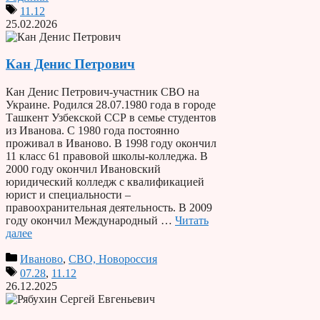
11.12
25.02.2026
Кан Денис Петрович
Кан Денис Петрович-участник СВО на
Украине. Родился 28.07.1980 года в городе
Ташкент Узбекской ССР в семье студентов
из Иванова. С 1980 года постоянно
проживал в Иваново. В 1998 году окончил
11 класс 61 правовой школы-колледжа. В
2000 году окончил Ивановский
юридический колледж с квалификацией
юрист и специальности –
правоохранительная деятельность. В 2009
году окончил Международный …
Читать
далее
Иваново
,
СВО, Новороссия
07.28
,
11.12
26.12.2025