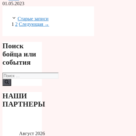
01.05.2023
Старые записи
Страница
Страница
1
2
Следующая
→
Поиск
бойца или
события
Поиск:
НАШИ
ПАРТНЕРЫ
Август 2026