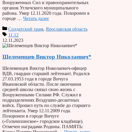
Вооруженных Сил и правоохранительных
органов Угличского муниципального
района. Умер 12.11.2020 года. Похоронен в
городе …
Читать далее
Солдатский храм
,
Ярославская область
11.12
12.11.2023
Шелеменцев Виктор Николаевич*
Шелеменцев Виктор Николаевич-офицер
ВДВ, гвардии старший лейтенант. Родился
27.03.1953 года в городе Вичуга
Ивановской области. После окончания
средней школы связал свою жизнь с
Вооруженными Силами РФ. Служил в
подразделениях Воздушно-десантных
войск. Прошел путь по службе до старшего
лейтенанта. Умер 12.11.2009 года.
Похоронен в городе Вичуге
(«Гольчихинское» городское кладбище).
Отмечен наградами Родины. ПАМЯТЬ:
Книга Памяти Ивановской …
Читать далее