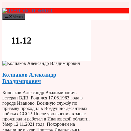
Перейти
к
содержимому
Меню
11.12
Колпаков Александр
Владимирович
Колпаков Александр Владимирович-
ветеран ВДВ. Родился 17.06.1963 года в
городе Иваново. Военную службу по
призыву проходил в Воздушно-десантных
войсках СССР. После увольнения в запас
проживал и работал в Ивановской области.
Умер 12.11.2021 года. Похоронен на
кладбище в селе Панеево Ивановского