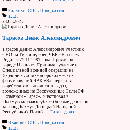
Родники
,
СВО, Новороссия
12.28
24.08.2025
Тарасов Денис Александрович
Тарасов Денис Александрович-участник
СВО на Украине, боец ЧВК «Вагнер».
Родился 22.11.1985 года. Проживал в
городе Иваново. Принимал участие в
Специальной военной операции на
Украине в составе добровольческих
формирований ЧВК «Вагнер», для
содействия в выполнении задач,
возложенных на Вооруженные Силы РФ.
Позывной «Тарас». Участвовал в
«Бахмутской мясорубке» (Боевые действия
за город Бахмут Донецкой Народной
Республики). Погиб …
Читать далее
Иваново
,
СВО, Новороссия
12.28