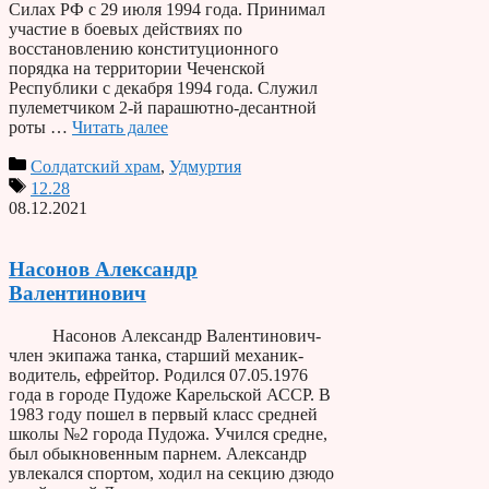
Силах РФ с 29 июля 1994 года. Принимал
участие в боевых действиях по
восстановлению конституционного
порядка на территории Чеченской
Республики с декабря 1994 года. Служил
пулеметчиком 2-й парашютно-десантной
роты …
Читать далее
Солдатский храм
,
Удмуртия
12.28
08.12.2021
Насонов Александр
Валентинович
Насонов Александр Валентинович-
член экипажа танка, старший механик-
водитель, ефрейтор. Родился 07.05.1976
года в городе Пудоже Карельской АССР. В
1983 году пошел в первый класс средней
школы №2 города Пудожа. Учился средне,
был обыкновенным парнем. Александр
увлекался спортом, ходил на секцию дзюдо