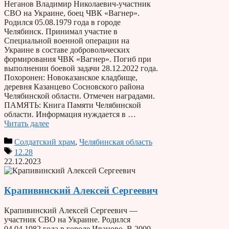
Неганов Владимир Николаевич-участник
СВО на Украине, боец ЧВК «Вагнер».
Родился 05.08.1979 года в городе
Челябинск. Принимал участие в
Специальной военной операции на
Украине в составе добровольческих
формирования ЧВК «Вагнер». Погиб при
выполнении боевой задачи 28.12.2022 года.
Похоронен: Новоказанское кладбище,
деревня Казанцево Сосновского района
Челябинской области. Отмечен наградами.
ПАМЯТЬ: Книга Памяти Челябинской
области. Информация нуждается в …
Читать далее
Солдатский храм
,
Челябинская область
12.28
22.12.2023
Крапивинский Алексей Сергеевич
Крапивинский Алексей Сергеевич —
участник СВО на Украине. Родился
04.04.1982 года в городе Иваново. В 2000-