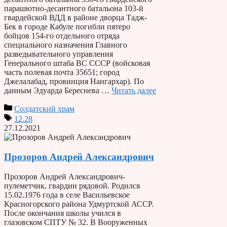
парашютно-десантного батальона 103-й
гвардейской ВДД в районе дворца Тадж-
Бек в городе Кабуле погибли пятеро
бойцов 154-го отдельного отряда
специального назначения Главного
разведывательного управления
Генерального штаба ВС СССР (войсковая
часть полевая почта 35651; город
Джелалабад, провинция Нангархар). По
данным Эдуарда Береснева …
Читать далее
Солдатский храм
12.28
27.12.2021
Прозоров Андрей Александрович
Прозоров Андрей Александрович-
пулеметчик, гвардии рядовой. Родился
15.02.1976 года в селе Васильевское
Красногорского района Удмуртской АССР.
После окончания школы учился в
глазовском СПТУ № 32. В Вооруженных