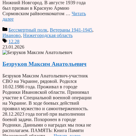
Нижний Новгород. В августе 1939 года
был призван в Красную Армию
Сормовским райвоенкоматом …
Читать
далее
Бессмертный полк
,
Ветераны 1941-1945
,
Иваново
,
Нижегородская область
12.28
23.01.2026
Безруков Максим Анатольевич
Безруков Максим Анатольевич-участник
СВО на Украине, рядовой. Родился
10.02.1986 года. Проживал в городе
Родники Ивановской области. Принимал
участие в Специальной военной операции
на Украине. В ходе боевых действий
проявил мужество и самоотверженность.
28.12.2023 года погиб при выполнении
боевой задачи. Похоронен в городе
Родники. Данными о наградах мы пока не
располагаем. ПАМЯТЬ: Книга Памяти
Ивановской области. …
Читать далее