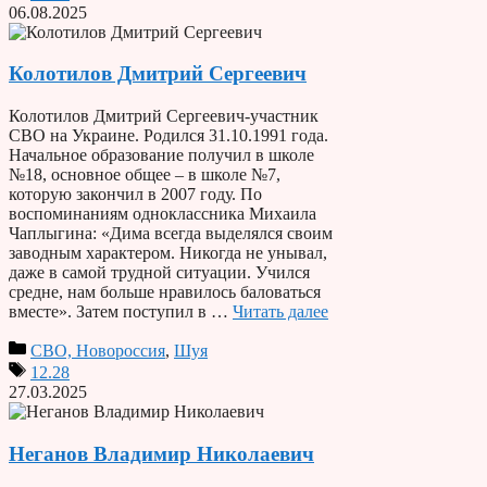
06.08.2025
Колотилов Дмитрий Сергеевич
Колотилов Дмитрий Сергеевич-участник
СВО на Украине. Родился 31.10.1991 года.
Начальное образование получил в школе
№18, основное общее – в школе №7,
которую закончил в 2007 году. По
воспоминаниям одноклассника Михаила
Чаплыгина: «Дима всегда выделялся своим
заводным характером. Никогда не унывал,
даже в самой трудной ситуации. Учился
средне, нам больше нравилось баловаться
вместе». Затем поступил в …
Читать далее
СВО, Новороссия
,
Шуя
12.28
27.03.2025
Неганов Владимир Николаевич