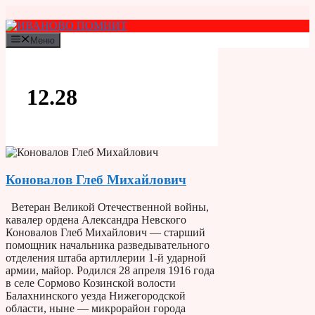
Перейти
к
содержимому
Меню
12.28
Коновалов Глеб Михайлович
Ветеран Великой Отечественной войны,
кавалер ордена Александра Невского
Коновалов Глеб Михайлович — старший
помощник начальника разведывательного
отделения штаба артиллерии 1-й ударной
армии, майор. Родился 28 апреля 1916 года
в селе Сормово Козинской волости
Балахнинского уезда Нижегородской
области, ныне — микрорайон города