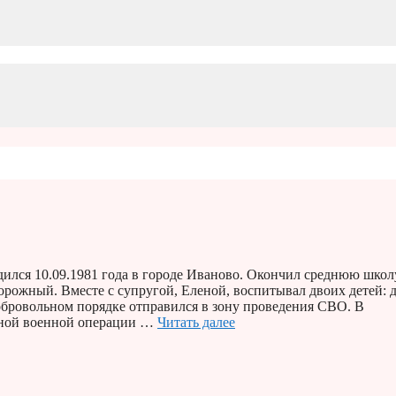
ился 10.09.1981 года в городе Иваново. Окончил среднюю шко
орожный. Вместе с супругой, Еленой, воспитывал двоих детей: д
обровольном порядке отправился в зону проведения СВО. В
ьной военной операции …
Читать далее