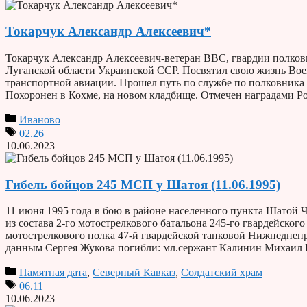
Токарчук Александр Алексеевич*
Токарчук Александр Алексеевич-ветеран ВВС, гвардии полковни
Луганской области Украинской ССР. Посвятил свою жизнь Во
транспортной авиации. Прошел путь по службе по полковника 
Похоронен в Кохме, на новом кладбище. Отмечен наградами
Иваново
02.26
10.06.2023
Гибель бойцов 245 МСП у Шатоя (11.06.1995)
11 июня 1995 года в бою в районе населенного пункта Шатой 
из состава 2-го мотострелкового батальона 245-го гвардейско
мотострелкового полка 47-й гвардейской танковой Нижнеднеп
данным Сергея Жукова погибли: мл.сержант Калинин Михаил
Памятная дата
,
Северный Кавказ
,
Солдатский храм
06.11
10.06.2023