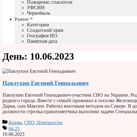
Пожарные, спасатели
УФСИН
Чернобыль
Разное
Категории
Солдатский храм
География ИО
Памятная дата
День:
10.06.2023
Павлухин Евгений Геннадьевич
Павлухин Евгений Геннадьевич-участник СВО на Украине. Род
родного города. Вместе с семьёй проживал в поселке Железнод
Дарья, сын-Максим. Работал вахтовым методом на Севере. В д
должности стрелка-гранатометчика выполнял задачи Специал
Кохма
,
СВО, Новороссия
04.25
10.06.2023