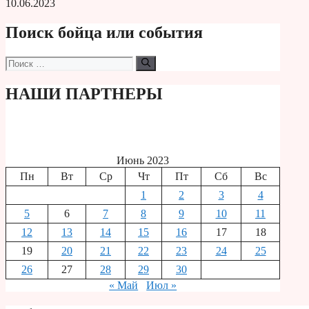
10.06.2023
Поиск бойца или события
Поиск:
НАШИ ПАРТНЕРЫ
Июнь 2023
Пн
Вт
Ср
Чт
Пт
Сб
Вс
1
2
3
4
5
6
7
8
9
10
11
12
13
14
15
16
17
18
19
20
21
22
23
24
25
26
27
28
29
30
« Май
Июл »