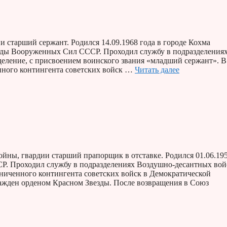
старший сержант. Родился 14.09.1968 года в городе Кохма
ряды Вооруженных Сил СССР. Проходил службу в подразделения
еление, с присвоением воинского звания «младший сержант». В
енного контингента советских войск …
Читать далее
йны, гвардии старший прапорщик в отставке. Родился 01.06.19
СР. Проходил службу в подразделениях Воздушно-десантных вой
аниченного контингента советских войск в Демократической
ражден орденом Красном Звезды. После возвращения в Союз