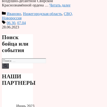
воздушно-десантной Свирской
Краснознамённой ордена …
Читать далее
Иваново
,
Нижегородская область
,
СВО,
Новороссия
06.30
,
07.04
28.06.2023
Поиск
бойца или
события
Поиск:
НАШИ
ПАРТНЕРЫ
Июнь 2023