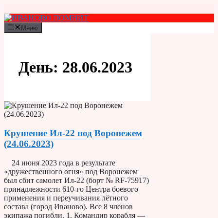
Перейти
к
содержимому
Меню
День:
28.06.2023
Крушение Ил-22 под Воронежем
(24.06.2023)
24 июня 2023 года в результате
«дружественного огня» под Воронежем
был сбит самолет Ил-22 (борт № RF-75917)
принадлежности 610-го Центра боевого
применения и переучивания лётного
состава (город Иваново). Все 8 членов
экипажа погибли. 1. Командир корабля —