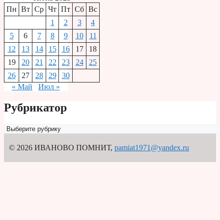
Пн
Вт
Ср
Чт
Пт
Сб
Вс
1
2
3
4
5
6
7
8
9
10
11
12
13
14
15
16
17
18
19
20
21
22
23
24
25
26
27
28
29
30
« Май
Июл »
Рубрикатор
Рубрикатор
© 2026 ИВАНОВО ПОМНИТ
,
pamiat1971@yandex.ru