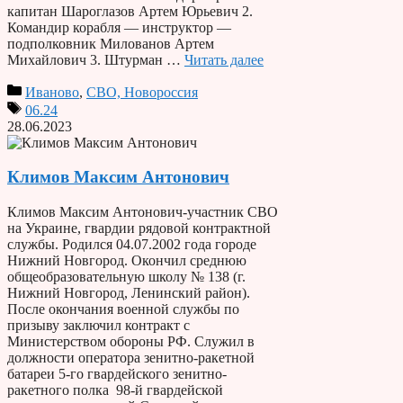
капитан Шароглазов Артем Юрьевич 2.
Командир корабля — инструктор —
подполковник Милованов Артем
Михайлович 3. Штурман …
Читать далее
Иваново
,
СВО, Новороссия
06.24
28.06.2023
Климов Максим Антонович
Климов Максим Антонович-участник СВО
на Украине, гвардии рядовой контрактной
службы. Родился 04.07.2002 года городе
Нижний Новгород. Окончил среднюю
общеобразовательную школу № 138 (г.
Нижний Новгород, Ленинский район).
После окончания военной службы по
призыву заключил контракт с
Министерством обороны РФ. Служил в
должности оператора зенитно-ракетной
батареи 5-го гвардейского зенитно-
ракетного полка 98-й гвардейской