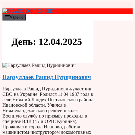
Перейти
к
содержимому
Меню
День:
12.04.2025
Нарзуллаев Рашид Нуридинович
Нарзуллаев Рашид Нуридинович-участник
СВО на Украине. Родился 11.04.1987 года в
селе Нижний Ландех Пестяковского района
Ивановской области. Учился в
Нижнеландеховской средней школе.
Военную службу по призыву проходил в
спецназе ВДВ (45-й ОРП; Кубинка).
Проживал в городе Иваново, работал
машинистом-инструктором локомотивных