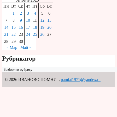
Апрель 2025
Пн
Вт
Ср
Чт
Пт
Сб
Вс
1
2
3
4
5
6
7
8
9
10
11
12
13
14
15
16
17
18
19
20
21
22
23
24
25
26
27
28
29
30
« Мар
Май »
Рубрикатор
Рубрикатор
© 2026 ИВАНОВО ПОМНИТ
,
pamiat1971@yandex.ru