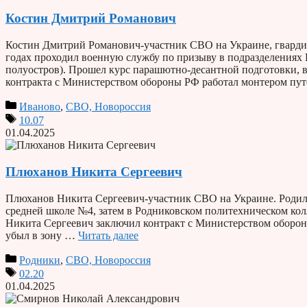
Костин Дмитрий Романович
Костин Дмитрий Романович-участник СВО на Украине, гвардии 
годах проходил военную службу по призыву в подразделениях
полуостров). Прошел курс парашютно-десантной подготовки, 
контракта с Министерством обороны РФ работал монтером п
Иваново
,
СВО, Новороссия
10.07
01.04.2025
Плюханов Никита Сергеевич
Плюханов Никита Сергеевич-участник СВО на Украине. Родился
средней школе №4, затем в Родниковском политехническом колл
Никита Сергеевич заключил контракт с Министерством обороны
убыл в зону …
Читать далее
Родники
,
СВО, Новороссия
02.20
01.04.2025