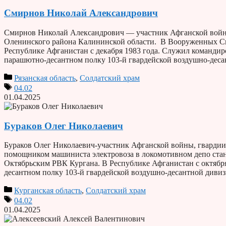
Смирнов Николай Александрович
Смирнов Николай Александрович — участник Афганской войны,
Оленинского района Калининской области. В Вооруженных Сил
Республике Афганистан с декабря 1983 года. Служил командир
парашютно-десантном полку 103-й гвардейской воздушно-деса
Рязанская область
,
Солдатский храм
04.02
01.04.2025
Бураков Олег Николаевич
Бураков Олег Николаевич-участник Афганской войны, гвардии р
помощником машиниста электровоза в локомотивном депо ста
Октябрьским РВК Кургана. В Республике Афганистан с октябр
десантном полку 103-й гвардейской воздушно-десантной дивиз
Курганская область
,
Солдатский храм
04.02
01.04.2025