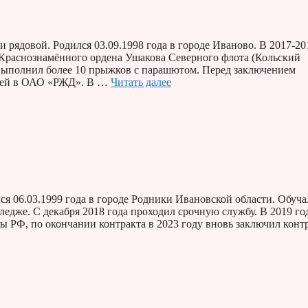
рядовой. Родился 03.09.1998 года в городе Иваново. В 2017-20
 Краснознамённого ордена Ушакова Северного флота (Кольский
выполнил более 10 прыжков с парашютом. Перед заключением
утей в ОАО «РЖД». В …
Читать далее
 06.03.1999 года в городе Родники Ивановской области. Обуча
едже. С декабря 2018 года проходил срочную службу. В 2019 го
 РФ, по окончании контракта в 2023 году вновь заключил конт