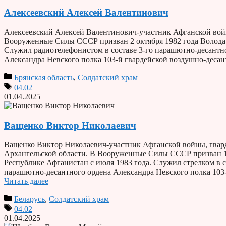
Алексеевский Алексей Валентинович
Алексеевский Алексей Валентинович-участник Афганской войны
Вооруженные Силы СССР призван 2 октября 1982 года Володар
Служил радиотелефонистом в составе 3-го парашютно-десантно
Александра Невского полка 103-й гвардейской воздушно-десан
Брянская область
,
Солдатский храм
04.02
01.04.2025
Ващенко Виктор Николаевич
Ващенко Виктор Николаевич-участник Афганской войны, гвард
Архангельской области. В Вооруженные Силы СССР призван 13
Республике Афганистан с июля 1983 года. Служил стрелком в с
парашютно-десантного ордена Александра Невского полка 103-
Читать далее
Беларусь
,
Солдатский храм
04.02
01.04.2025