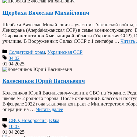
Щербаха Вячеслав Михайлович
Щербаха Вячеслав Михайлович – участник Афганской войны, гв
Ленкорань (Азербайджанская ССР) в семье военнослужащего. В с
Староконстантинов Хмельницкой области (Украинская ССР), Ге
училище. В Вооруженных Силах СССР с 1 сентября …
Читать 
Солдатский храм
,
Украинская ССР
04.02
01.04.2025
Колесников Юрий Васильевич
Колесников Юрий Васильевич-участник СВО на Украине. Родил
школе № 2 родного города. После окончания 8 классов и посту
В феврале 2022 года заключил контракт с Министерством обо
операции на …
Читать далее
СВО, Новороссия
,
Южа
10.07
01.04.2025