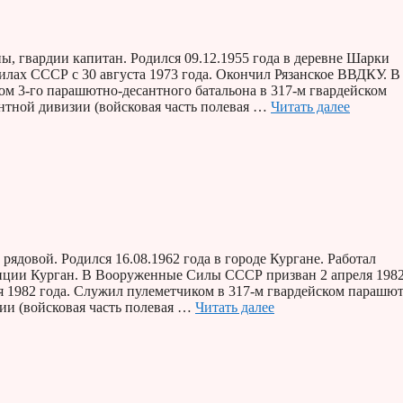
 гвардии капитан. Родился 09.12.1955 года в деревне Шарки
ах СССР с 30 августа 1973 года. Окончил Рязанское ВВДКУ. В
ом 3-го парашютно-десантного батальона в 317-м гвардейском
нтной дивизии (войсковая часть полевая …
Читать далее
ядовой. Родился 16.08.1962 года в городе Кургане. Работал
нции Курган. В Вооруженные Силы СССР призван 2 апреля 1982
я 1982 года. Служил пулеметчиком в 317-м гвардейском парашю
ии (войсковая часть полевая …
Читать далее