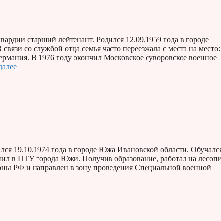
ардии старший лейтенант. Родился 12.09.1959 года в городе
вязи со службой отца семья часто переезжала с места на место:
рмания. В 1976 году окончил Московское суворовское военное
далее
ся 19.10.1974 года в городе Южа Ивановской области. Обучался
пил в ПТУ города Южи. Получив образование, работал на лесопи
роны РФ и направлен в зону проведения Специальной военной