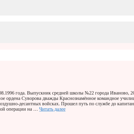
08.1996 года. Выпускник средней школы №22 города Иваново, 2
тное ордена Суворова дважды Краснознамённое командное учили
оздушно-десантных войсках. Прошел путь по службе до капитан
ной операции на …
Читать далее