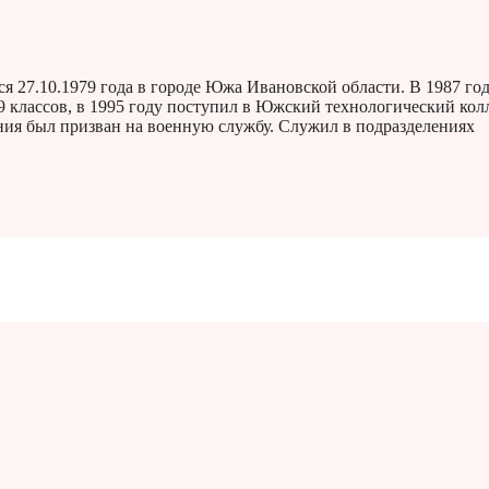
я 27.10.1979 года в городе Южа Ивановской области. В 1987 го
9 классов, в 1995 году поступил в Южский технологический кол
ения был призван на военную службу. Служил в подразделениях