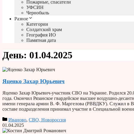
Пожарные, спасатели
УФСИН
Чернобыль
Разное
Категории
Солдатский храм
География ИО
Памятная дата
День:
01.04.2025
Яценко Захар Юрьевич
Яценко Захар Юрьевич-участник СВО на Украине. Родился 20.
года. Окончил Рязанское гвардейское высшее воздушно-десан
имени генерала армии В. Ф. Маргелова (РВВДКУ). Служил в В
составе подразделения принимал участие в Специальной воен
Иваново
,
СВО, Новороссия
01.04.2025