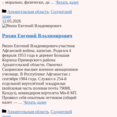
– морально, физически, да …
Читать далее
Архангельская область
,
Солдатский
храм
12.05.2026
Ряхин Евгений Владимирович
Ряхин Евгений Владимирович-участник
Афганской войны, капитан. Родился 4
февраля 1953 года в деревне Большая
Корзиха Приморского района
Архангельской области. Окончил
Сызранское высшее военное авиационное
училище. В Республике Афганистан с
сентября 1984 года. Служил в 254-й
отдельной вертолётной эскадрильи
(войсковая часть полевая почта 79088,
Кундуз), командиром вертолета Ми-8 МТ.
Проявил себя опытным летчиком (общий
налет — …
Читать далее
Архангельская область
,
Солдатский
храм