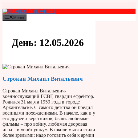
Перейти
к
содержимому
Меню
День:
12.05.2026
Строкан Михаил Витальевич
Строкан Михаил Витальевич-
военнослужащий ГСВГ, гвардии ефрейтор.
Родился 31 марта 1959 года в городе
Архангельске. С самого детства он бредил
военными похождениями. В начале, как и у
его друзей-сверстников, были: любимые
фильмы – про войну, любимая дворовая
игра – в «войнушку». В школе мысли стали
более зрелыми: надо готовить себя к армии