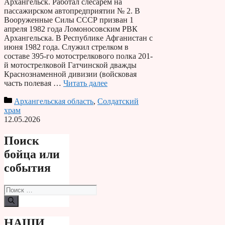
Архангельск. Работал слесарем на
пассажирском автопредприятии № 2. В
Вооруженные Силы СССР призван 1
апреля 1982 года Ломоносовским РВК
Архангельска. В Республике Афганистан с
июня 1982 года. Служил стрелком в
составе 395-го мотострелкового полка 201-
й мотострелковой Гатчинской дважды
Краснознаменной дивизии (войсковая
часть полевая …
Читать далее
Архангельская область
,
Солдатский
храм
12.05.2026
Поиск
бойца или
события
Поиск:
НАШИ