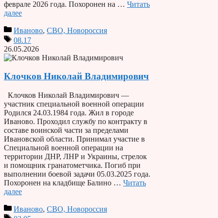
феврале 2026 года. Похоронен на …
Читать
далее
Иваново
,
СВО, Новороссия
08.17
26.05.2026
Клочков Николай Владимирович
Клочков Николай Владимирович —
участник специальной военной операции
Родился 24.03.1984 года. Жил в городе
Иваново. Проходил службу по контракту в
составе воинской части за пределами
Ивановской области. Принимал участие в
Специальной военной операции на
территории ДНР, ЛНР и Украины, стрелок
и помощник гранатометчика. Погиб при
выполнении боевой задачи 05.03.2025 года.
Похоронен на кладбище Балино …
Читать
далее
Иваново
,
СВО, Новороссия