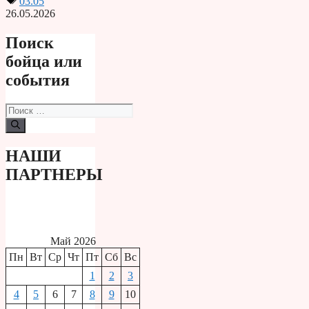
03.05
26.05.2026
Поиск
бойца или
события
Поиск:
НАШИ
ПАРТНЕРЫ
Май 2026
Пн
Вт
Ср
Чт
Пт
Сб
Вс
1
2
3
4
5
6
7
8
9
10