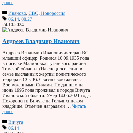
далее
Иваново
,
СВО, Новороссия
06.14
,
08.27
24.10.2024
Андреев Владимир Иванович
Андреев Владимир Иванович-ветеран ВС,
младший офицер. Родился 10.09.1935 года
в поселке Малиновка Туганского района
Томской области. (На спецпоселении в
семье высланных жертвы политического
террора в СССР). Связал свою жизнь с
Вооруженными Силами. По данным на
июнь 1995 года проживал в городе Вичуга
Ивановской области. Умер 14.06.2021 года.
Похоронен в Вичуге на Гольчихинском
кладбище. Отмечен наградами …
Читать
далее
Вичуга
06.14