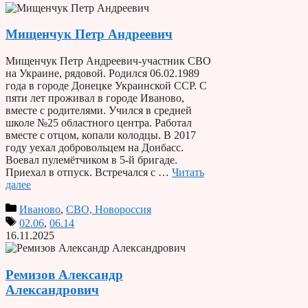
Мищенчук Петр Андреевич
Мищенчук Петр Андреевич-участник СВО
на Украине, рядовой. Родился 06.02.1989
года в городе Донецке Украинской ССР. С
пяти лет проживал в городе Иваново,
вместе с родителями. Учился в средней
школе №25 областного центра. Работал
вместе с отцом, копали колодцы. В 2017
году уехал добровольцем на Донбасс.
Воевал пулемётчиком в 5-й бригаде.
Приехал в отпуск. Встречался с …
Читать
далее
Иваново
,
СВО, Новороссия
02.06
,
06.14
16.11.2025
Ремизов Александр
Александрович