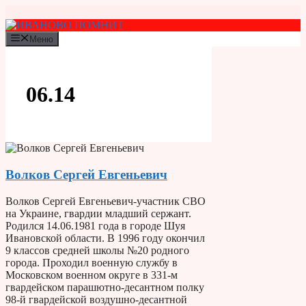
Перейти
к
содержимому
Меню
06.14
Волков Сергей Евгеньевич
Волков Сергей Евгеньевич-участник СВО
на Украине, гвардии младший сержант.
Родился 14.06.1981 года в городе Шуя
Ивановской области. В 1996 году окончил
9 классов средней школы №20 родного
города. Проходил военную службу в
Московском военном округе в 331-м
гвардейском парашютно-десантном полку
98-й гвардейской воздушно-десантной