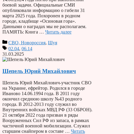
боевой задачи. Официальные СМИ
опубликовали информацию о гибели 31
марта 2025 года. Похоронен в родном
городе, кладбище «Осиновая гора».
Данными о наградах мы не располагаем.
ПАМЯТЬ: Книга …
Читать далее
СВО, Новороссия
,
Шуя
02.04
,
06.14
31.03.2025
Шепель Юрий Михайлович
Шепель Юрий Михайлович-участник СВО
на Украине, ефрейтор. Родился в городе
Иваново 14.06.1994 года. В 2011 году
окончил среднюю школу №43 родного
города. В 2012-2013 году служил во
Внутренних войсках МВД РФ (33 ОБРОН).
21 октября 2022 года призван в ряды
Вооруженных Сил РФ из запаса, в рамках
частичной военной мобилизации. Служил
старшим снайпером в составе …
Читать