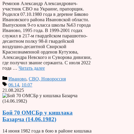
Ремизов Александр Александрович-
участник СВО на Украине, прапорщик.
Родился 07.10.1980 года в деревне Бяково
Ивановского района Ивановской области.
Выпускник 9-го класса школы №63 города
Иваново, 1995 года. В 1999-2001 годах
служил в 217-м гвардейском парашютно-
десантном полку 98-й гвардейской
воздушно-десантной Свирской
Краснознаменной орденов Кутузова,
Александра Невского и Суворова дивизии,
где получил звание сержанта. С июля 2022
года …
Читать далее
Иваново
,
СВО, Новороссия
06.14
,
10.07
21.08.2025
Бой 70 ОМСБр у кишлака
Базарча (14.06.1982)
14 июня 1982 года в бою в районе кишлака