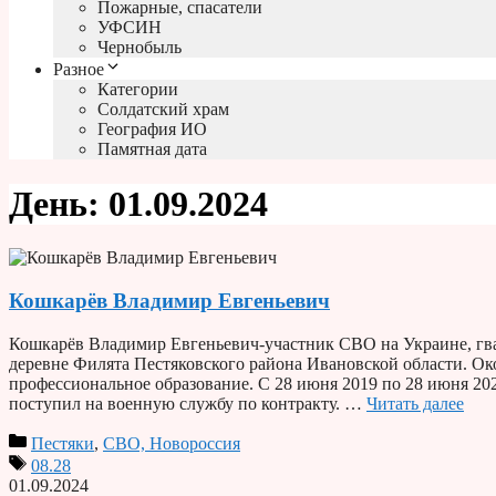
Пожарные, спасатели
УФСИН
Чернобыль
Разное
Категории
Солдатский храм
География ИО
Памятная дата
День:
01.09.2024
Кошкарёв Владимир Евгеньевич
Кошкарёв Владимир Евгеньевич-участник СВО на Украине, гвар
деревне Филята Пестяковского района Ивановской области. О
профессиональное образование. С 28 июня 2019 по 28 июня 202
поступил на военную службу по контракту. …
Читать далее
Пестяки
,
СВО, Новороссия
08.28
01.09.2024