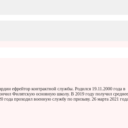
дии ефрейтор контрактной службы. Родился 19.11.2000 года в
кончил Филятскую основную школу. В 2019 году получил средне
0 года проходил военную службу по призыву. 26 марта 2021 год