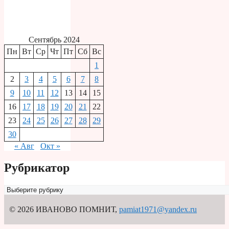
Сентябрь 2024
Пн
Вт
Ср
Чт
Пт
Сб
Вс
1
2
3
4
5
6
7
8
9
10
11
12
13
14
15
16
17
18
19
20
21
22
23
24
25
26
27
28
29
30
« Авг
Окт »
Рубрикатор
Рубрикатор
© 2026 ИВАНОВО ПОМНИТ
,
pamiat1971@yandex.ru