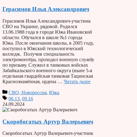
Герасимов Илья Александрович
Герасимов Илья Александрович-участник
СВО на Украине, рядовой. Родился
13.06.1988 года в городе Южа Ивановской
области. Обучался в школе №1 города
Южа. После окончания школы, в 2005 году,
поступил в Южский технологический
колледж. Получив специальность
электромонтёра, проходил военную службу
по призыву. Служил в танковых войсках
Забайкальского военного округа (ныне 5-я
отдельная гвардейская танковая Тацинская
Краснознамённая, ордена …
Читать далее
СВО, Новороссия
,
Южа
06.13
,
09.16
24.09.2024
Скоробогатых Артур Валерьевич
Скоробогатых Артур Валерьевич-участник