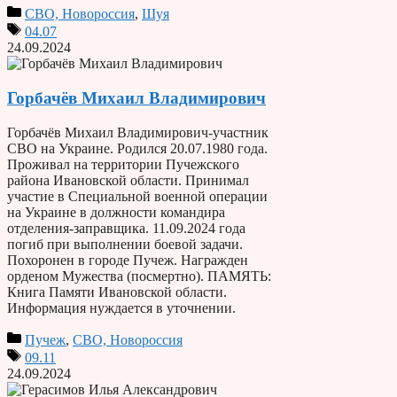
СВО, Новороссия
,
Шуя
04.07
24.09.2024
Горбачёв Михаил Владимирович
Горбачёв Михаил Владимирович-участник
СВО на Украине. Родился 20.07.1980 года.
Проживал на территории Пучежского
района Ивановской области. Принимал
участие в Специальной военной операции
на Украине в должности командира
отделения-заправщика. 11.09.2024 года
погиб при выполнении боевой задачи.
Похоронен в городе Пучеж. Награжден
орденом Мужества (посмертно). ПАМЯТЬ:
Книга Памяти Ивановской области.
Информация нуждается в уточнении.
Пучеж
,
СВО, Новороссия
09.11
24.09.2024