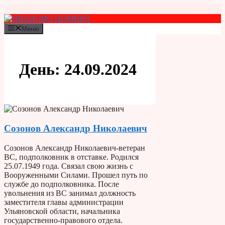
Перейти
к
содержимому
Меню
День:
24.09.2024
Созонов Александр Николаевич
Созонов Александр Николаевич-ветеран
ВС, подполковник в отставке. Родился
25.07.1949 года. Связал свою жизнь с
Вооруженными Силами. Прошел путь по
службе до подполковника. После
увольнения из ВС занимал должность
заместителя главы администрации
Ульяновской области, начальника
государственно-правового отдела.