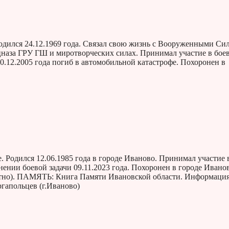
одился 24.12.1969 года. Связал свою жизнь с Вооруженными Си
цназа ГРУ ГШ и миротворческих силах. Принимал участие в бое
30.12.2005 года погиб в автомобильной катастрофе. Похоронен в
Родился 12.06.1985 года в городе Иваново. Принимал участие 
нии боевой задачи 09.11.2023 года. Похоронен в городе Иванов
ртно). ПАМЯТЬ: Книга Памяти Ивановской области. Информаци
гапольцев (г.Иваново)