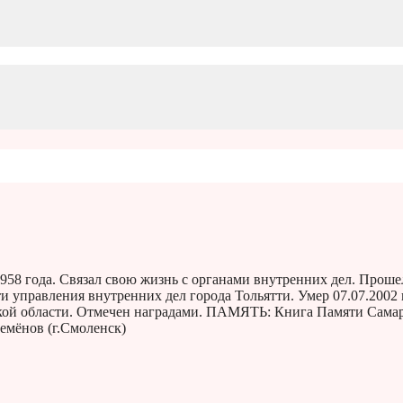
8 года. Связал свою жизнь с органами внутренних дел. Проше
 управления внутренних дел города Тольятти. Умер 07.07.2002 
кой области. Отмечен наградами. ПАМЯТЬ: Книга Памяти Сама
емёнов (г.Смоленск)