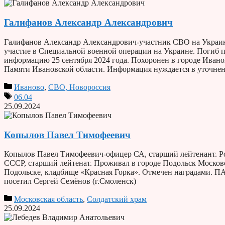
Галифанов Александр Александрович
Галифанов Александр Александрович-участник СВО на Украине
участие в Специальной военной операции на Украине. Погиб
информацию 25 сентября 2024 года. Похоронен в городе Ива
Памяти Ивановской области. Информация нуждается в уточнен
Иваново
,
СВО, Новороссия
06.04
25.09.2024
Копылов Павел Тимофеевич
Копылов Павел Тимофеевич-офицер СА, старший лейтенант. Ро
СССР, старший лейтенат. Проживал в городе Подольск Московск
Подольске, кладбище «Красная Горка». Отмечен наградами. П
посетил Сергей Семёнов (г.Смоленск)
Московская область
,
Солдатский храм
25.09.2024