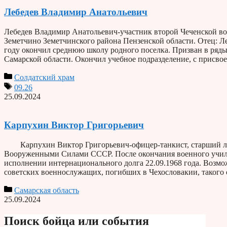
Лебедев Владимир Анатольевич
Лебедев Владимир Анатольевич-участник второй Чеченской вой
Земетчино Земетчинского района Пензенской области. Отец: Л
году окончил среднюю школу родного поселка. Призван в ря
Самарской области. Окончил учебное подразделение, с присв
Солдатский храм
09.26
25.09.2024
Карпухин Виктор Григорьевич
Карпухин Виктор Григорьевич-офицер-танкист, старший лейт
Вооруженными Силами СССР. После окончания военного учили
исполнении интернационального долга 22.09.1968 года. Возмо
советских военнослужащих, погибших в Чехословакии, такого
Самарская область
25.09.2024
Поиск бойца или события