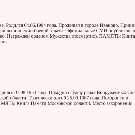
. Родился 04.06.1994 года. Проживал в городе Иваново. Прин
 при выполнении боевой задачи. Официальные СМИ опубликова
ново. Награжден орденом Мужества (посмертно). ПАМЯТЬ: Книга
ии.
дился 07.08.1953 года. Прходил службу рядах Вооруженных Си
ой области. Трагически погиб 25.09.1987 года. Похоронен в
АМЯТЬ: Книга Памяти Московской области. Место захоронения