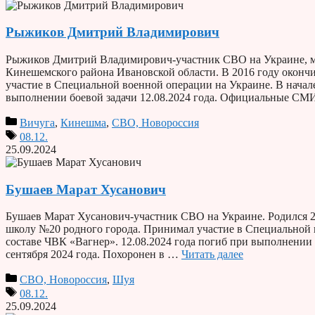
Рыжиков Дмитрий Владимирович
Рыжиков Дмитрий Владимирович-участник СВО на Украине, мла
Кинешемского района Ивановской области. В 2016 году оконч
участие в Специальной военной операции на Украине. В начал
выполнении боевой задачи 12.08.2024 года. Официальные С
Вичуга
,
Кинешма
,
СВО, Новороссия
08.12.
25.09.2024
Бушаев Марат Хусанович
Бушаев Марат Хусанович-участник СВО на Украине. Родился 2
школу №20 родного города. Принимал участие в Специальной в
составе ЧВК «Вагнер». 12.08.2024 года погиб при выполнен
сентября 2024 года. Похоронен в …
Читать далее
СВО, Новороссия
,
Шуя
08.12.
25.09.2024