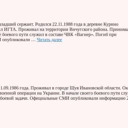
дший сержант. Родился 22.11.1988 года в деревне Курино
ил ИГТА. Проживал на территории Вичугского района. Принима
е боевого пути служил в составе ЧВК «Вагнер». Погиб при
МИ опубликовали …
Читать далее
1.09.1986 года. Проживал в городе Шуя Ивановской области. О
оенной операции на Украине. В начале своего боевого пути сл
ии боевой задачи. Официальные СМИ опубликовали информацию 