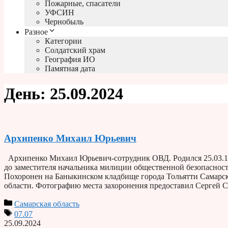
Пожарные, спасатели
УФСИН
Чернобыль
Разное
Категории
Солдатский храм
География ИО
Памятная дата
День:
25.09.2024
Архипенко Михаил Юрьевич
Архипенко Михаил Юрьевич-сотрудник ОВД. Родился 25.03.195
до заместителя начальника милиции общественной безопасности
Похоронен на Баныкинском кладбище города Тольятти Самарс
области. Фотографию места захоронения предоставил Сергей С
Самарская область
07.07
25.09.2024