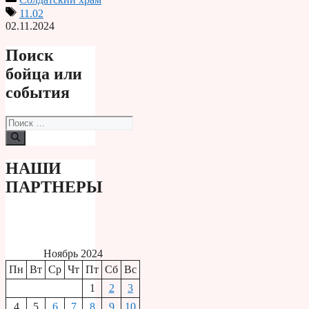
11.02
02.11.2024
Поиск
бойца или
события
Поиск:
НАШИ
ПАРТНЕРЫ
Ноябрь 2024
Пн
Вт
Ср
Чт
Пт
Сб
Вс
1
2
3
4
5
6
7
8
9
10