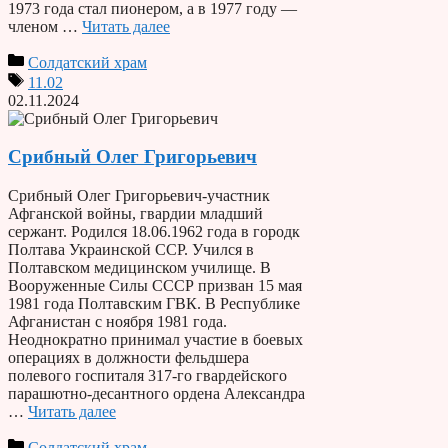
1973 года стал пионером, а в 1977 году —
членом …
Читать далее
Солдатский храм
11.02
02.11.2024
Срибный Олег Григорьевич
Срибный Олег Григорьевич-участник
Афганской войны, гвардии младший
сержант. Родился 18.06.1962 года в городк
Полтава Украинской ССР. Учился в
Полтавском медицинском училище. В
Вооруженные Силы СССР призван 15 мая
1981 года Полтавским ГВК. В Республике
Афганистан с ноября 1981 года.
Неоднократно принимал участие в боевых
операциях в должности фельдшера
полевого госпиталя 317-го гвардейского
парашютно-десантного ордена Александра
…
Читать далее
Солдатский храм