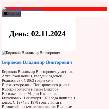
Перейти
к
содержимому
Меню
День:
02.11.2024
Бирюков Владимир Викторович
Бирюков Владимир Викторович-участник
Афганской войны, гвардии рядовой.
Родился 23.04.1963 года в селе
Верхнесмородино Поныровского района
Курской области в семье Виктора
Васильевича и Марии Ивановны
Бирюковых. 1 сентября 1970 года пошел в 1
класс. С 1974 по 1978 года учился в
Возовской восьмилетней школе. В апреле