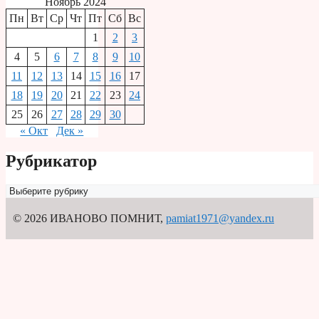
Ноябрь 2024
Пн
Вт
Ср
Чт
Пт
Сб
Вс
1
2
3
4
5
6
7
8
9
10
11
12
13
14
15
16
17
18
19
20
21
22
23
24
25
26
27
28
29
30
« Окт
Дек »
Рубрикатор
Рубрикатор
© 2026 ИВАНОВО ПОМНИТ
,
pamiat1971@yandex.ru