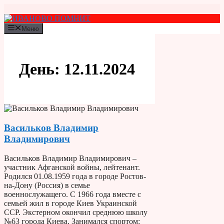
Перейти
к
содержимому
Меню
День:
12.11.2024
Васильков Владимир
Владимирович
Васильков Владимир Владимирович –
участник Афганской войны, лейтенант.
Родился 01.08.1959 года в городе Ростов-
на-Дону (Россия) в семье
военнослужащего. С 1966 года вместе с
семьей жил в городе Киев Украинской
ССР. Экстерном окончил среднюю школу
№63 города Киева. Занимался спортом: