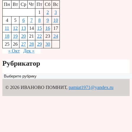
Пн
Вт
Ср
Чт
Пт
Сб
Вс
1
2
3
4
5
6
7
8
9
10
11
12
13
14
15
16
17
18
19
20
21
22
23
24
25
26
27
28
29
30
« Окт
Дек »
Рубрикатор
Рубрикатор
© 2026 ИВАНОВО ПОМНИТ
,
pamiat1971@yandex.ru