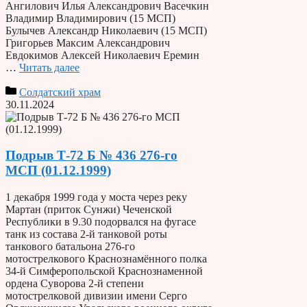
Ангилович Илья Александрович Васечкин
Владимир Владимирович (15 МСП)
Булычев Александр Николаевич (15 МСП)
Григорьев Максим Александрович
Евдокимов Алексей Николаевич Еремин
…
Читать далее
Солдатский храм
30.11.2024
Подрыв Т-72 Б № 436 276-го
МСП (01.12.1999)
1 декабря 1999 года у моста через реку
Мартан (приток Сунжи) Чеченской
Республики в 9.30 подорвался на фугасе
танк из состава 2-й танковой роты
танкового батальона 276-го
мотострелкового Краснознамённого полка
34-й Симферопольской Краснознаменной
ордена Суворова 2-й степени
мотострелковой дивизии имени Серго