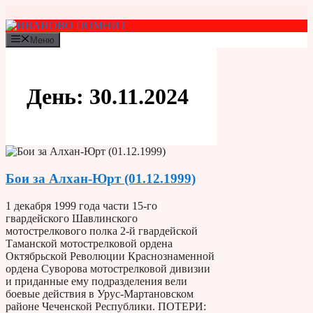
Перейти
к
содержимому
Меню
День:
30.11.2024
Бои за Алхан-Юрт (01.12.1999)
1 декабря 1999 года части 15-го
гвардейского Шавлинского
мотострелкового полка 2-й гвардейской
Таманской мотострелковой ордена
Октябрьской Революции Краснознаменной
ордена Суворова мотострелковой дивизии
и приданные ему подразделения вели
боевые действия в Урус-Мартановском
районе Чеченской Республики. ПОТЕРИ: