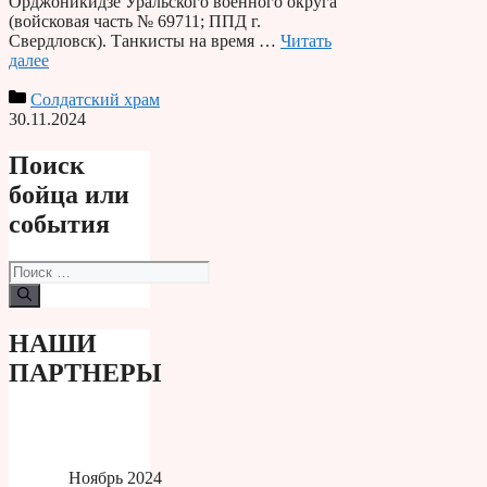
Орджоникидзе Уральского военного округа
(войсковая часть № 69711; ППД г.
Свердловск). Танкисты на время …
Читать
далее
Солдатский храм
30.11.2024
Поиск
бойца или
события
Поиск:
НАШИ
ПАРТНЕРЫ
Ноябрь 2024