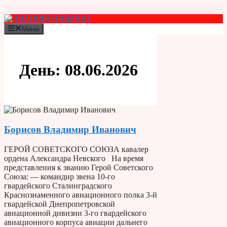
Перейти
к
содержимому
Меню
День:
08.06.2026
Борисов Владимир Иванович
ГЕРОЙ СОВЕТСКОГО СОЮЗА кавалер
ордена Александра Невского На время
представления к званию Герой Советского
Союза: — командир звена 10-го
гвардейского Сталинградского
Краснознаменного авиационного полка 3-й
гвардейской Днепропетровской
авиационной дивизии 3-го гвардейского
авиационного корпуса авиации дальнего