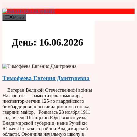
Перейти
к
содержимому
Меню
День:
16.06.2026
Тимофеева Евгения Дмитриевна
Ветеран Великой Отечественной войны
На фронте: — заместитель командира,
инспектор-летчик 125-го гвардейского
бомбардировочного авиационного полка,
гвардии майор. Родилась 23 ноября 1911
года в селе Пьянцыно Юрьевского уезда
Владимирской губернии, ныне Ручейки
Юрьев-Польского района Владимирской
области. Окончила начальную школу в