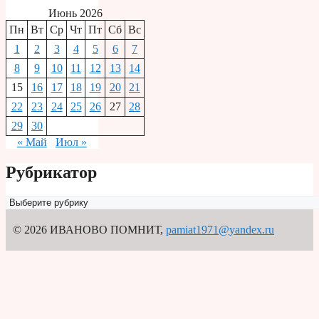
Июнь 2026
Пн
Вт
Ср
Чт
Пт
Сб
Вс
1
2
3
4
5
6
7
8
9
10
11
12
13
14
15
16
17
18
19
20
21
22
23
24
25
26
27
28
29
30
« Май
Июл »
Рубрикатор
Рубрикатор
© 2026 ИВАНОВО ПОМНИТ
,
pamiat1971@yandex.ru