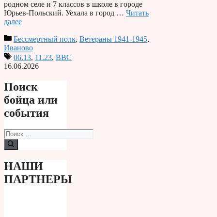
родном селе и 7 классов в школе в городе
Юрьев-Польский. Уехала в город …
Читать
далее
Бессмертный полк
,
Ветераны 1941-1945
,
Иваново
06.13
,
11.23
,
ВВС
16.06.2026
Поиск
бойца или
события
Поиск:
НАШИ
ПАРТНЕРЫ