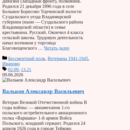
дивизии (Западный фронт), полковник.
Родился 21 декабря 1896 года в селе
Большое Борисово Торчинской волости
Суздальского уезда Владимирской
губернии (ныне — Суздальского района
Владимирской области) в семье
крестьянина. Русский. Окончил 4 класса
сельской школы. Трудовую деятельность
начал возчиком у торговца
Благовещенского …
Читать далее
Бессмертный полк
,
Ветераны 1941-1945
,
Иваново
02.09
,
13.21
09.06.2026
Вальков Александр Васильевич
Ветеран Великой Отечественной войны В
годы войны: — авиамеханик 1-го
польского истребительного авиационного
полка «Варшава» 1-й армии Войск
Польского, младший сержант. Родился 24
апреля 1926 года в городе Тейково