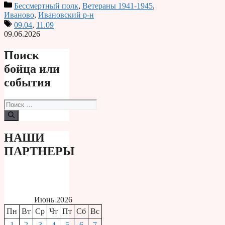
Бессмертный полк
,
Ветераны 1941-1945
,
Иваново
,
Ивановский р-н
09.04
,
11.09
09.06.2026
Поиск
бойца или
события
Поиск:
НАШИ
ПАРТНЕРЫ
Июнь 2026
Пн
Вт
Ср
Чт
Пт
Сб
Вс
1
2
3
4
5
6
7