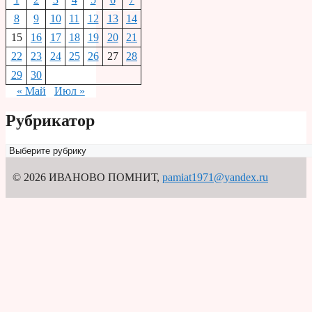
8
9
10
11
12
13
14
15
16
17
18
19
20
21
22
23
24
25
26
27
28
29
30
« Май
Июл »
Рубрикатор
Рубрикатор
© 2026 ИВАНОВО ПОМНИТ
,
pamiat1971@yandex.ru