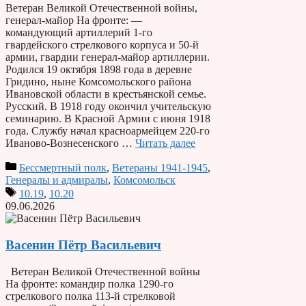
Ветеран Великой Отечественной войны,
генерал-майор На фронте: —
командующий артиллерий 1-го
гвардейского стрелкового корпуса и 50-й
армии, гвардии генерал-майор артиллерии.
Родился 19 октября 1898 года в деревне
Гридино, ныне Комсомольского района
Ивановской области в крестьянской семье.
Русский. В 1918 году окончил учительскую
семинарию. В Красной Армии с июня 1918
года. Службу начал красноармейцем 220-го
Иваново-Вознесенского …
Читать далее
Бессмертный полк
,
Ветераны 1941-1945
,
Генералы и адмиралы
,
Комсомольск
10.19
,
10.20
09.06.2026
Васенин Пётр Васильевич
Ветеран Великой Отечественной войны
На фронте: командир полка 1290-го
стрелкового полка 113-й стрелковой