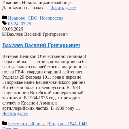
Иваново, Новоталицкое кладбище.
Данными о наградах …
Читать далее
Иваново
,
СВО, Новороссия
05.24
,
07.25
09.06.2026
Вахляев Василий Григорьевич
Ветеран Великой Отечественной войны В
годы войны: — летчик, командир звена 62-
го отдельного гвардейского авиационного
полка ГВФ, гвардии старший лейтенант.
Родился 20 февраля 1911 года в деревне
Задорожье ныне Бешенковичского района
Витебской области Белоруссии. В 1933
году окончил Витебский кооперативный
техникум. В 1934-1935 годах проходил
службу в Красной Армии, в
артиллерийских частях. В 1939 году …
Читать далее
Бессмертный полк
,
Ветераны 1941-1945
,
Иваново